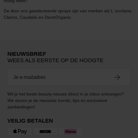
nodig heeft?
De door ons geselecteerde sprays zijn van merken als L´occitane,
Clarins, Caudalíe en DermOrganic.
NIEUWSBRIEF
WEES ALS EERSTE OP DE HOOGTE
Wil je het beste beauty-nieuws direct in je inbox ontvangen?
We sturen je de nieuwste trends, tips en exclusieve
aanbiedingen!
VEILIG BETALEN