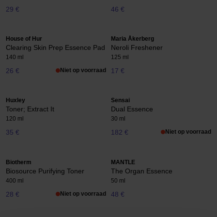
29 €
46 €
House of Hur
Maria Åkerberg
Clearing Skin Prep Essence Pad
Neroli Freshener
140 ml
125 ml
26 €
Niet op voorraad
17 €
Huxley
Sensai
Toner; Extract It
Dual Essence
120 ml
30 ml
35 €
182 €
Niet op voorraad
Biotherm
MANTLE
Biosource Purifying Toner
The Organ Essence
400 ml
50 ml
28 €
Niet op voorraad
48 €