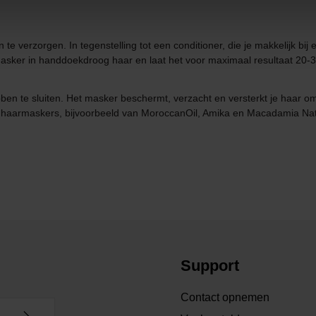
te verzorgen. In tegenstelling tot een conditioner, die je makkelijk bi
sker in handdoekdroog haar en laat het voor maximaal resultaat 20-30 m
bben te sluiten. Het masker beschermt, verzacht en versterkt je haar 
n haarmaskers, bijvoorbeeld van MoroccanOil, Amika en Macadamia Nat
Support
Contact opnemen