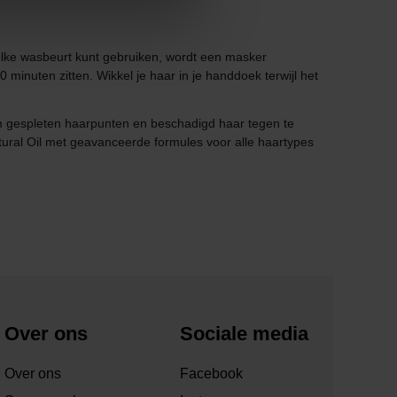
j elke wasbeurt kunt gebruiken, wordt een masker
inuten zitten. Wikkel je haar in je handdoek terwijl het
om gespleten haarpunten en beschadigd haar tegen te
ural Oil met geavanceerde formules voor alle haartypes
Over ons
Sociale media
Over ons
Facebook