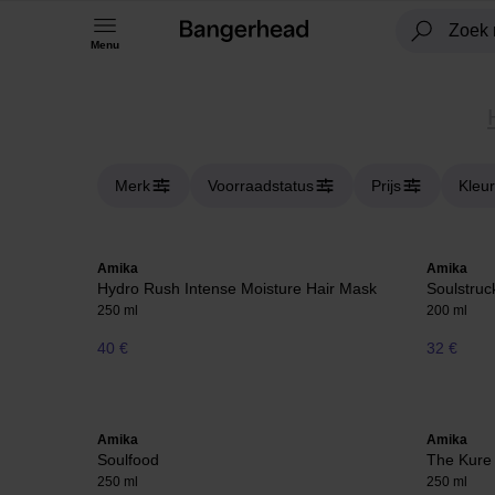
Menu
Merk
Voorraadstatus
Prijs
Kleur
Amika
Amika
Hydro Rush Intense Moisture Hair Mask
Soulstruc
250 ml
200 ml
40 €
32 €
Amika
Amika
Soulfood
The Kure
250 ml
250 ml