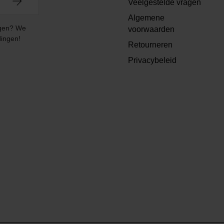
Veelgestelde vragen
Algemene
angen? We
voorwaarden
dingen!
Retourneren
Privacybeleid