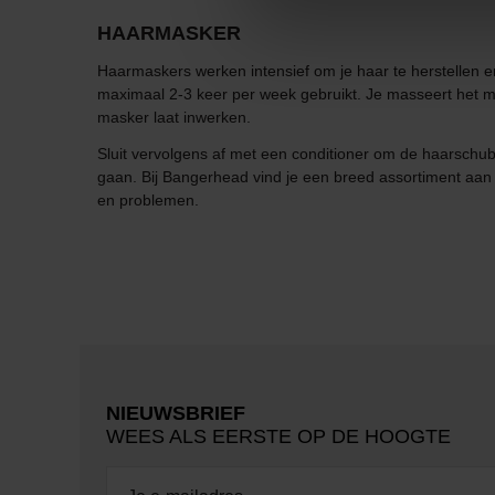
HAARMASKER
Haarmaskers werken intensief om je haar te herstellen en 
maximaal 2-3 keer per week gebruikt. Je masseert het ma
masker laat inwerken.
Sluit vervolgens af met een conditioner om de haarschu
gaan. Bij Bangerhead vind je een breed assortiment aa
en problemen.
NIEUWSBRIEF
WEES ALS EERSTE OP DE HOOGTE