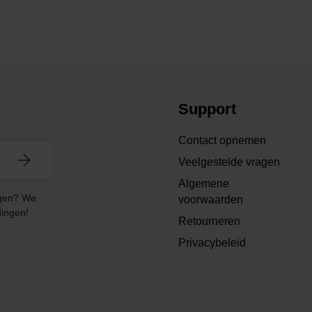
Support
Contact opnemen
Veelgestelde vragen
Algemene
angen? We
voorwaarden
dingen!
Retourneren
Privacybeleid