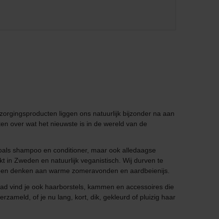
zorgingsproducten liggen ons natuurlijk bijzonder na aan
en over wat het nieuwste is in de wereld van de
zoals shampoo en conditioner, maar ook alledaagse
in Zweden en natuurlijk veganistisch. Wij durven te
 doen denken aan warme zomeravonden en aardbeienijs.
ad vind je ook haarborstels, kammen en accessoires die
zameld, of je nu lang, kort, dik, gekleurd of pluizig haar