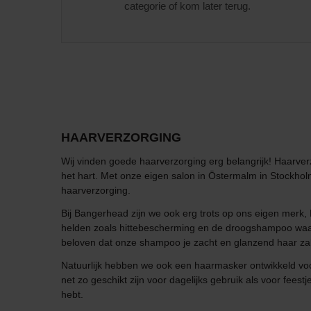
categorie of kom later terug.
HAARVERZORGING
Wij vinden goede haarverzorging erg belangrijk! Haarver
het hart. Met onze eigen salon in Östermalm in Stockhol
haarverzorging.
Bij Bangerhead zijn we ook erg trots op ons eigen merk
helden zoals hittebescherming en de droogshampoo waar 
beloven dat onze shampoo je zacht en glanzend haar za
Natuurlijk hebben we ook een haarmasker ontwikkeld voo
net zo geschikt zijn voor dagelijks gebruik als voor fees
hebt.