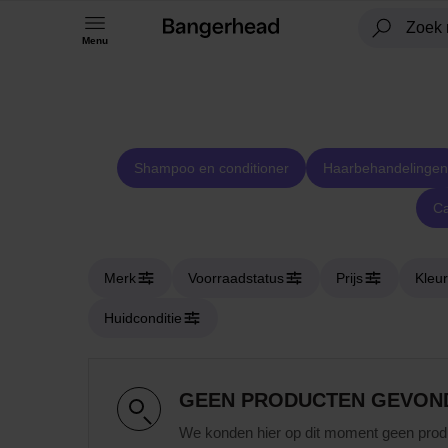
Menu
Shampoo en conditioner
Haarbehandelingen
Ca
Merk
Voorraadstatus
Prijs
Kleur
Huidconditie
GEEN PRODUCTEN GEVON
We konden hier op dit moment geen prod