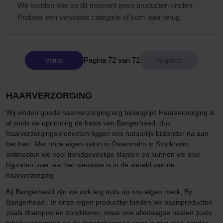
We konden hier op dit moment geen producten vinden.
Probeer een verwante categorie of kom later terug.
Pagina 72 van 72
Vorige
HAARVERZORGING
Wij vinden goede haarverzorging erg belangrijk! Haarverzorging is
al sinds de oprichting de basis van Bangerhead, dus
haarverzorgingsproducten liggen ons natuurlijk bijzonder na aan
het hart. Met onze eigen salon in Östermalm in Stockholm,
ontmoeten we veel trendgevoelige klanten en kunnen we snel
bijpraten over wat het nieuwste is in de wereld van de
haarverzorging.
Bij Bangerhead zijn we ook erg trots op ons eigen merk, By
Bangerhead . In onze eigen productlijn bieden we basisproducten
zoals shampoo en conditioner, maar ook alledaagse helden zoals