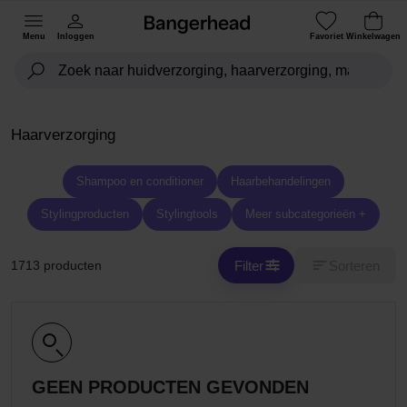
Menu
Inloggen
Favoriet
Winkelwagen
Haarverzorging
Shampoo en conditioner
Haarbehandelingen
Stylingproducten
Stylingtools
Meer subcategorieën +
Filter
Sorteren
1713 producten
GEEN PRODUCTEN GEVONDEN