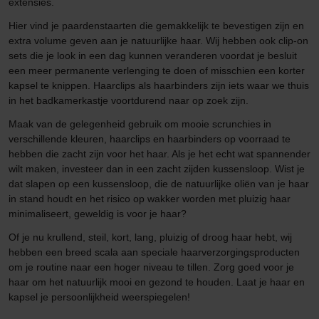
extensies.
Hier vind je paardenstaarten die gemakkelijk te bevestigen zijn en
extra volume geven aan je natuurlijke haar. Wij hebben ook clip-on
sets die je look in een dag kunnen veranderen voordat je besluit
een meer permanente verlenging te doen of misschien een korter
kapsel te knippen. Haarclips als haarbinders zijn iets waar we thuis
in het badkamerkastje voortdurend naar op zoek zijn.
Maak van de gelegenheid gebruik om mooie scrunchies in
verschillende kleuren, haarclips en haarbinders op voorraad te
hebben die zacht zijn voor het haar. Als je het echt wat spannender
wilt maken, investeer dan in een zacht zijden kussensloop. Wist je
dat slapen op een kussensloop, die de natuurlijke oliën van je haar
in stand houdt en het risico op wakker worden met pluizig haar
minimaliseert, geweldig is voor je haar?
Of je nu krullend, steil, kort, lang, pluizig of droog haar hebt, wij
hebben een breed scala aan speciale haarverzorgingsproducten
om je routine naar een hoger niveau te tillen. Zorg goed voor je
haar om het natuurlijk mooi en gezond te houden. Laat je haar en
kapsel je persoonlijkheid weerspiegelen!