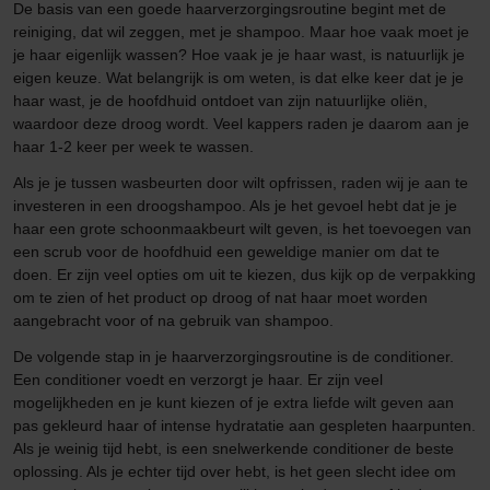
De basis van een goede haarverzorgingsroutine begint met de
reiniging, dat wil zeggen, met je shampoo. Maar hoe vaak moet je
je haar eigenlijk wassen? Hoe vaak je je haar wast, is natuurlijk je
eigen keuze. Wat belangrijk is om weten, is dat elke keer dat je je
haar wast, je de hoofdhuid ontdoet van zijn natuurlijke oliën,
waardoor deze droog wordt. Veel kappers raden je daarom aan je
haar 1-2 keer per week te wassen.
Als je je tussen wasbeurten door wilt opfrissen, raden wij je aan te
investeren in een droogshampoo. Als je het gevoel hebt dat je je
haar een grote schoonmaakbeurt wilt geven, is het toevoegen van
een scrub voor de hoofdhuid een geweldige manier om dat te
doen. Er zijn veel opties om uit te kiezen, dus kijk op de verpakking
om te zien of het product op droog of nat haar moet worden
aangebracht voor of na gebruik van shampoo.
De volgende stap in je haarverzorgingsroutine is de conditioner.
Een conditioner voedt en verzorgt je haar. Er zijn veel
mogelijkheden en je kunt kiezen of je extra liefde wilt geven aan
pas gekleurd haar of intense hydratatie aan gespleten haarpunten.
Als je weinig tijd hebt, is een snelwerkende conditioner de beste
oplossing. Als je echter tijd over hebt, is het geen slecht idee om