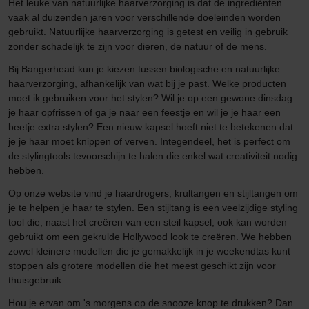
Het leuke van natuurlijke haarverzorging is dat de ingrediënten
vaak al duizenden jaren voor verschillende doeleinden worden
gebruikt. Natuurlijke haarverzorging is getest en veilig in gebruik
zonder schadelijk te zijn voor dieren, de natuur of de mens.
Bij Bangerhead kun je kiezen tussen biologische en natuurlijke
haarverzorging, afhankelijk van wat bij je past. Welke producten
moet ik gebruiken voor het stylen? Wil je op een gewone dinsdag
je haar opfrissen of ga je naar een feestje en wil je je haar een
beetje extra stylen? Een nieuw kapsel hoeft niet te betekenen dat
je je haar moet knippen of verven. Integendeel, het is perfect om
de stylingtools tevoorschijn te halen die enkel wat creativiteit nodig
hebben.
Op onze website vind je haardrogers, krultangen en stijltangen om
je te helpen je haar te stylen. Een stijltang is een veelzijdige styling
tool die, naast het creëren van een steil kapsel, ook kan worden
gebruikt om een gekrulde Hollywood look te creëren. We hebben
zowel kleinere modellen die je gemakkelijk in je weekendtas kunt
stoppen als grotere modellen die het meest geschikt zijn voor
thuisgebruik.
Hou je ervan om 's morgens op de snooze knop te drukken? Dan