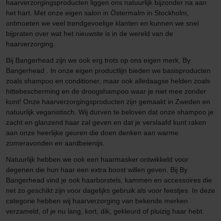
haarverzorgingsproducten liggen ons natuurlijk bijzonder na aan
het hart. Met onze eigen salon in Östermalm in Stockholm,
ontmoeten we veel trendgevoelige klanten en kunnen we snel
bijpraten over wat het nieuwste is in de wereld van de
haarverzorging.
Bij Bangerhead zijn we ook erg trots op ons eigen merk, By
Bangerhead . In onze eigen productlijn bieden we basisproducten
zoals shampoo en conditioner, maar ook alledaagse helden zoals
hittebescherming en de droogshampoo waar je niet mee zonder
kunt! Onze haarverzorgingsproducten zijn gemaakt in Zweden en
natuurlijk veganistisch. Wij durven te beloven dat onze shampoo je
zacht en glanzend haar zal geven en dat je verslaafd kunt raken
aan onze heerlijke geuren die doen denken aan warme
zomeravonden en aardbeienijs.
Natuurlijk hebben we ook een haarmasker ontwikkeld voor
degenen die hun haar een extra boost willen geven. Bij By
Bangerhead vind je ook haarborstels, kammen en accessoires die
net zo geschikt zijn voor dagelijks gebruik als voor feestjes. In deze
categorie hebben wij haarverzorging van bekende merken
verzameld, of je nu lang, kort, dik, gekleurd of pluizig haar hebt.