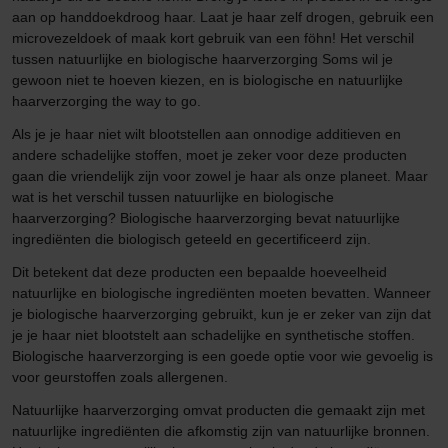
aan op handdoekdroog haar. Laat je haar zelf drogen, gebruik een
microvezeldoek of maak kort gebruik van een föhn! Het verschil
tussen natuurlijke en biologische haarverzorging Soms wil je
gewoon niet te hoeven kiezen, en is biologische en natuurlijke
haarverzorging the way to go.
Als je je haar niet wilt blootstellen aan onnodige additieven en
andere schadelijke stoffen, moet je zeker voor deze producten
gaan die vriendelijk zijn voor zowel je haar als onze planeet. Maar
wat is het verschil tussen natuurlijke en biologische
haarverzorging? Biologische haarverzorging bevat natuurlijke
ingrediënten die biologisch geteeld en gecertificeerd zijn.
Dit betekent dat deze producten een bepaalde hoeveelheid
natuurlijke en biologische ingrediënten moeten bevatten. Wanneer
je biologische haarverzorging gebruikt, kun je er zeker van zijn dat
je je haar niet blootstelt aan schadelijke en synthetische stoffen.
Biologische haarverzorging is een goede optie voor wie gevoelig is
voor geurstoffen zoals allergenen.
Natuurlijke haarverzorging omvat producten die gemaakt zijn met
natuurlijke ingrediënten die afkomstig zijn van natuurlijke bronnen.