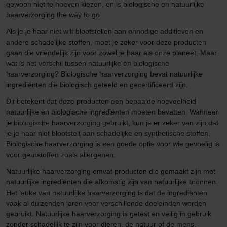
gewoon niet te hoeven kiezen, en is biologische en natuurlijke
haarverzorging the way to go.
Als je je haar niet wilt blootstellen aan onnodige additieven en
andere schadelijke stoffen, moet je zeker voor deze producten
gaan die vriendelijk zijn voor zowel je haar als onze planeet. Maar
wat is het verschil tussen natuurlijke en biologische
haarverzorging? Biologische haarverzorging bevat natuurlijke
ingrediënten die biologisch geteeld en gecertificeerd zijn.
Dit betekent dat deze producten een bepaalde hoeveelheid
natuurlijke en biologische ingrediënten moeten bevatten. Wanneer
je biologische haarverzorging gebruikt, kun je er zeker van zijn dat
je je haar niet blootstelt aan schadelijke en synthetische stoffen.
Biologische haarverzorging is een goede optie voor wie gevoelig is
voor geurstoffen zoals allergenen.
Natuurlijke haarverzorging omvat producten die gemaakt zijn met
natuurlijke ingrediënten die afkomstig zijn van natuurlijke bronnen.
Het leuke van natuurlijke haarverzorging is dat de ingrediënten
vaak al duizenden jaren voor verschillende doeleinden worden
gebruikt. Natuurlijke haarverzorging is getest en veilig in gebruik
zonder schadelijk te zijn voor dieren, de natuur of de mens.