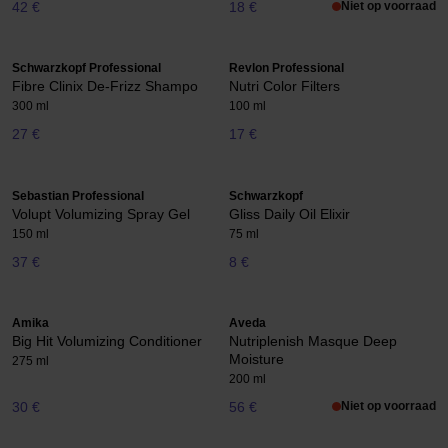
42 €
18 €
Niet op voorraad
Schwarzkopf Professional
Revlon Professional
Fibre Clinix De-Frizz Shampo
Nutri Color Filters
300 ml
100 ml
27 €
17 €
Sebastian Professional
Schwarzkopf
Volupt Volumizing Spray Gel
Gliss Daily Oil Elixir
150 ml
75 ml
37 €
8 €
Amika
Aveda
Big Hit Volumizing Conditioner
Nutriplenish Masque Deep
Moisture
275 ml
200 ml
30 €
56 €
Niet op voorraad