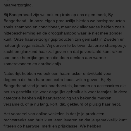
haarverzorging.
Bij Bangerhead zijn we ook erg trots op ons eigen merk, By
Bangerhead . In onze eigen productlijn bieden we basisproducten
zoals shampoo en conditioner, maar ook alledaagse helden zoals
hittebescherming en de droogshampoo waar je niet mee zonder
kunt! Onze haarverzorgingsproducten zijn gemaakt in Zweden en
natuurlijk veganistisch. Wij durven te beloven dat onze shampoo je
zacht en glanzend haar zal geven en dat je verslaafd kunt raken
aan onze heerlijke geuren die doen denken aan warme
zomeravonden en aardbeienijs.
Natuurlijk hebben we ook een haarmasker ontwikkeld voor
degenen die hun haar een extra boost willen geven. Bij By
Bangerhead vind je ook haarborstels, kammen en accessoires die
net zo geschikt zijn voor dagelijks gebruik als voor feestjes. In deze
categorie hebben wij haarverzorging van bekende merken
verzameld, of je nu lang, kort, dik, gekleurd of pluizig haar hebt.
Het voordeel van online winkelen is dat je je producten
rechtstreeks aan huis kunt laten leveren en dat je gemakkelijk kunt
filteren op haartype, merk en prijsklasse. We hebben