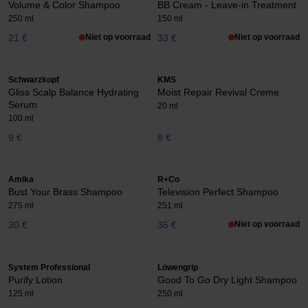
Volume & Color Shampoo
BB Cream - Leave-in Treatment
250 ml
150 ml
21 €
Niet op voorraad
33 €
Niet op voorraad
Schwarzkopf
KMS
Gliss Scalp Balance Hydrating
Moist Repair Revival Creme
Serum
20 ml
100 ml
9 €
8 €
Amika
R+Co
Bust Your Brass Shampoo
Television Perfect Shampoo
275 ml
251 ml
30 €
36 €
Niet op voorraad
System Professional
Löwengrip
Purify Lotion
Good To Go Dry Light Shampoo
125 ml
250 ml