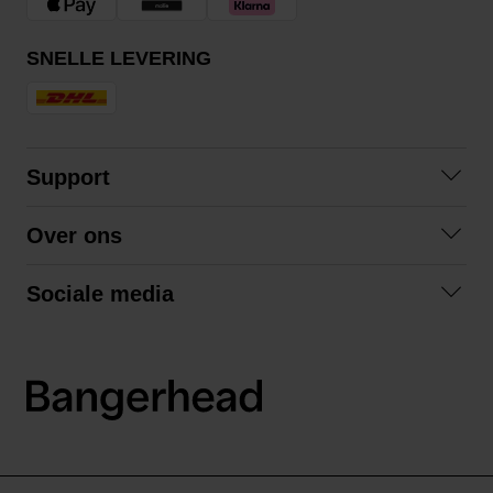
SNELLE LEVERING
Support
Contact opnemen
Over ons
Veelgestelde vragen
Over ons
Algemene voorwaarden
Sociale media
Samenwerken
Retourneren
Facebook
Verzending
Privacybeleid
Instagram
LinkedIn