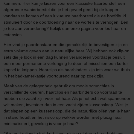
kammen. Hier kun je kiezen voor een klassieke haarborstel, een
afgeronde waaierborstel die je het gevoel geeft bij de kapper
vandaan te komen of een luxueuze haarborstel die de hoofdhuid
stimuleert door de doorbloeding naar de wortels te verhogen. Ben
je toe aan verandering? Bekijk dan onze pagina voor los haar en
extensies.
Hier vind je paardenstaarten die gemakkelijk te bevestigen zijn en
extra volume geven aan je natuurlijke haar. Wij hebben ook clip-on
sets die je look in een dag kunnen veranderen voordat je besluit
een meer permanente verlenging te doen of misschien een korter
kapsel te knippen. Haarclips als haarbinders zijn iets waar we thuis
in het badkamerkastje voortdurend naar op zoek zijn.
Maak van de gelegenheid gebruik om mooie scrunchies in
verschillende kleuren, haarclips en haarbinders op voorraad te
hebben die zacht zijn voor het haar. Als je het echt wat spannender
wilt maken, investeer dan in een zacht zijden kussensloop. Wist je
dat slapen op een kussensloop, die de natuurlijke oliën van je haar
in stand houdt en het risico op wakker worden met pluizig haar
minimaliseert, geweldig is voor je haar?
Of je nu krullend, steil, kort, lang, pluizig of droog haar hebt, wij