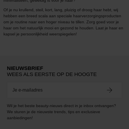
minimaliseert, geweldig is voor je haar?
Of je nu krullend, steil, kort, lang, pluizig of droog haar hebt, wij
hebben een breed scala aan speciale haarverzorgingsproducten
om je routine naar een hoger niveau te tillen. Zorg goed voor je
haar om het natuurlijk mooi en gezond te houden. Laat je haar en
kapsel je persoonlijkheid weerspiegelen!
NIEUWSBRIEF
WEES ALS EERSTE OP DE HOOGTE
Wil je het beste beauty-nieuws direct in je inbox ontvangen?
We sturen je de nieuwste trends, tips en exclusieve
aanbiedingen!