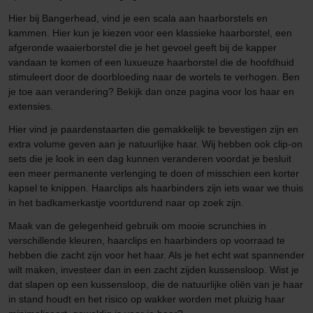
Hier bij Bangerhead, vind je een scala aan haarborstels en
kammen. Hier kun je kiezen voor een klassieke haarborstel, een
afgeronde waaierborstel die je het gevoel geeft bij de kapper
vandaan te komen of een luxueuze haarborstel die de hoofdhuid
stimuleert door de doorbloeding naar de wortels te verhogen. Ben
je toe aan verandering? Bekijk dan onze pagina voor los haar en
extensies.
Hier vind je paardenstaarten die gemakkelijk te bevestigen zijn en
extra volume geven aan je natuurlijke haar. Wij hebben ook clip-on
sets die je look in een dag kunnen veranderen voordat je besluit
een meer permanente verlenging te doen of misschien een korter
kapsel te knippen. Haarclips als haarbinders zijn iets waar we thuis
in het badkamerkastje voortdurend naar op zoek zijn.
Maak van de gelegenheid gebruik om mooie scrunchies in
verschillende kleuren, haarclips en haarbinders op voorraad te
hebben die zacht zijn voor het haar. Als je het echt wat spannender
wilt maken, investeer dan in een zacht zijden kussensloop. Wist je
dat slapen op een kussensloop, die de natuurlijke oliën van je haar
in stand houdt en het risico op wakker worden met pluizig haar