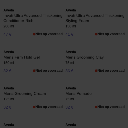
Aveda
Aveda
Invati Ultra Advanced Thickening
Invati Ultra Advanced Thickening
Conditioner Rich
Styling Foam
200 ml
150 ml
47 €
Niet op voorraad
41 €
Niet op voorraad
Aveda
Aveda
Mens Firm Hold Gel
Mens Grooming Clay
150 ml
75 ml
32 €
Niet op voorraad
36 €
Niet op voorraad
Aveda
Aveda
Mens Grooming Cream
Mens Pomade
125 ml
75 ml
32 €
Niet op voorraad
32 €
Niet op voorraad
Aveda
Aveda