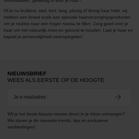
minimaliseert, geweldig is voor je haar?
Of je nu krullend, steil, kort, lang, pluizig of droog haar hebt, wij
hebben een breed scala aan speciale haarverzorgingsproducten
om je routine naar een hoger niveau te tillen. Zorg goed voor je
haar om het natuurlijk mooi en gezond te houden. Laat je haar en
kapsel je persoonlijkheid weerspiegelen!
NIEUWSBRIEF
WEES ALS EERSTE OP DE HOOGTE
Wil je het beste beauty-nieuws direct in je inbox ontvangen?
We sturen je de nieuwste trends, tips en exclusieve
aanbiedingen!