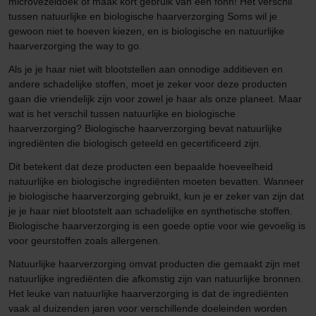
microvezeldoek of maak kort gebruik van een föhn! Het verschil
tussen natuurlijke en biologische haarverzorging Soms wil je
gewoon niet te hoeven kiezen, en is biologische en natuurlijke
haarverzorging the way to go.
Als je je haar niet wilt blootstellen aan onnodige additieven en
andere schadelijke stoffen, moet je zeker voor deze producten
gaan die vriendelijk zijn voor zowel je haar als onze planeet. Maar
wat is het verschil tussen natuurlijke en biologische
haarverzorging? Biologische haarverzorging bevat natuurlijke
ingrediënten die biologisch geteeld en gecertificeerd zijn.
Dit betekent dat deze producten een bepaalde hoeveelheid
natuurlijke en biologische ingrediënten moeten bevatten. Wanneer
je biologische haarverzorging gebruikt, kun je er zeker van zijn dat
je je haar niet blootstelt aan schadelijke en synthetische stoffen.
Biologische haarverzorging is een goede optie voor wie gevoelig is
voor geurstoffen zoals allergenen.
Natuurlijke haarverzorging omvat producten die gemaakt zijn met
natuurlijke ingrediënten die afkomstig zijn van natuurlijke bronnen.
Het leuke van natuurlijke haarverzorging is dat de ingrediënten
vaak al duizenden jaren voor verschillende doeleinden worden