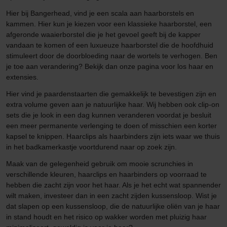
Hier bij Bangerhead, vind je een scala aan haarborstels en
kammen. Hier kun je kiezen voor een klassieke haarborstel, een
afgeronde waaierborstel die je het gevoel geeft bij de kapper
vandaan te komen of een luxueuze haarborstel die de hoofdhuid
stimuleert door de doorbloeding naar de wortels te verhogen. Ben
je toe aan verandering? Bekijk dan onze pagina voor los haar en
extensies.
Hier vind je paardenstaarten die gemakkelijk te bevestigen zijn en
extra volume geven aan je natuurlijke haar. Wij hebben ook clip-on
sets die je look in een dag kunnen veranderen voordat je besluit
een meer permanente verlenging te doen of misschien een korter
kapsel te knippen. Haarclips als haarbinders zijn iets waar we thuis
in het badkamerkastje voortdurend naar op zoek zijn.
Maak van de gelegenheid gebruik om mooie scrunchies in
verschillende kleuren, haarclips en haarbinders op voorraad te
hebben die zacht zijn voor het haar. Als je het echt wat spannender
wilt maken, investeer dan in een zacht zijden kussensloop. Wist je
dat slapen op een kussensloop, die de natuurlijke oliën van je haar
in stand houdt en het risico op wakker worden met pluizig haar