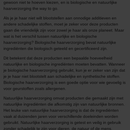
gewoon niet te hoeven kiezen, en is biologische en natuurlijke
haarverzorging the way to go.
Als je je haar niet wilt blootstellen aan onnodige additieven en
andere schadelijke stoffen, moet je zeker voor deze producten
gaan die vriendelijk zijn voor zowel je haar als onze planeet. Maar
wat is het verschil tussen natuurlijke en biologische
haarverzorging? Biologische haarverzorging bevat natuurlijke
ingrediënten die biologisch geteeld en gecertificeerd zijn.
Dit betekent dat deze producten een bepaalde hoeveelheid
natuurlijke en biologische ingrediënten moeten bevatten. Wanneer
je biologische haarverzorging gebruikt, kun je er zeker van zijn dat
je je haar niet blootstelt aan schadelijke en synthetische stoffen.
Biologische haarverzorging is een goede optie voor wie gevoelig is
voor geurstoffen zoals allergenen.
Natuurlijke haarverzorging omvat producten die gemaakt zijn met
natuurlijke ingrediënten die afkomstig zijn van natuurlijke bronnen.
Het leuke van natuurlijke haarverzorging is dat de ingrediënten
vaak al duizenden jaren voor verschillende doeleinden worden
gebruikt. Natuurlijke haarverzorging is getest en veilig in gebruik
zonder schadelijk te zijn voor dieren, de natuur of de mens.