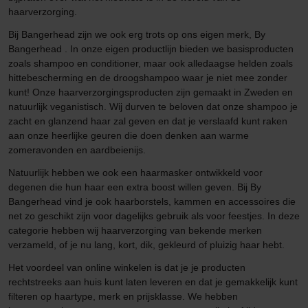
haarverzorging.
Bij Bangerhead zijn we ook erg trots op ons eigen merk, By
Bangerhead . In onze eigen productlijn bieden we basisproducten
zoals shampoo en conditioner, maar ook alledaagse helden zoals
hittebescherming en de droogshampoo waar je niet mee zonder
kunt! Onze haarverzorgingsproducten zijn gemaakt in Zweden en
natuurlijk veganistisch. Wij durven te beloven dat onze shampoo je
zacht en glanzend haar zal geven en dat je verslaafd kunt raken
aan onze heerlijke geuren die doen denken aan warme
zomeravonden en aardbeienijs.
Natuurlijk hebben we ook een haarmasker ontwikkeld voor
degenen die hun haar een extra boost willen geven. Bij By
Bangerhead vind je ook haarborstels, kammen en accessoires die
net zo geschikt zijn voor dagelijks gebruik als voor feestjes. In deze
categorie hebben wij haarverzorging van bekende merken
verzameld, of je nu lang, kort, dik, gekleurd of pluizig haar hebt.
Het voordeel van online winkelen is dat je je producten
rechtstreeks aan huis kunt laten leveren en dat je gemakkelijk kunt
filteren op haartype, merk en prijsklasse. We hebben