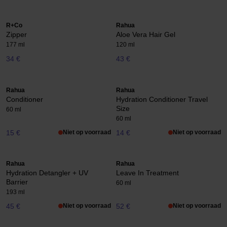
R+Co
Rahua
Zipper
Aloe Vera Hair Gel
177 ml
120 ml
34 €
43 €
Rahua
Rahua
Conditioner
Hydration Conditioner Travel
Size
60 ml
60 ml
15 €
Niet op voorraad
14 €
Niet op voorraad
Rahua
Rahua
Hydration Detangler + UV
Leave In Treatment
Barrier
60 ml
193 ml
45 €
Niet op voorraad
52 €
Niet op voorraad