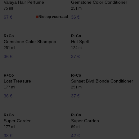
Valaya Hair Perfume
Gemstone Color Conditioner
75 ml
251 ml
67 €
Niet op voorraad
36 €
R+Co
R+Co
Gemstone Color Shampoo
Hot Spell
251 ml
124 ml
36 €
37 €
R+Co
R+Co
Lost Treasure
Sunset Blvd Blonde Conditioner
177 ml
251 ml
36 €
37 €
R+Co
R+Co
Super Garden
Super Garden
177 ml
89 ml
38 €
42 €