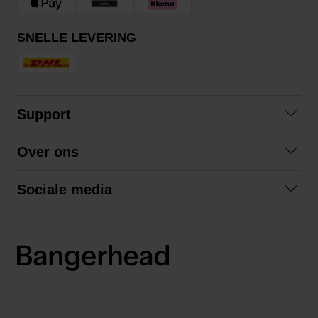
SNELLE LEVERING
Support
Contact opnemen
Over ons
Veelgestelde vragen
Over ons
Algemene voorwaarden
Sociale media
Samenwerken
Retourneren
Facebook
Verzending
Privacybeleid
Instagram
LinkedIn