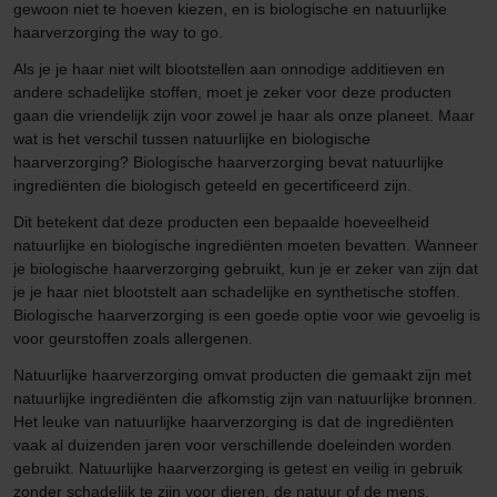
gewoon niet te hoeven kiezen, en is biologische en natuurlijke
haarverzorging the way to go.
Als je je haar niet wilt blootstellen aan onnodige additieven en
andere schadelijke stoffen, moet je zeker voor deze producten
gaan die vriendelijk zijn voor zowel je haar als onze planeet. Maar
wat is het verschil tussen natuurlijke en biologische
haarverzorging? Biologische haarverzorging bevat natuurlijke
ingrediënten die biologisch geteeld en gecertificeerd zijn.
Dit betekent dat deze producten een bepaalde hoeveelheid
natuurlijke en biologische ingrediënten moeten bevatten. Wanneer
je biologische haarverzorging gebruikt, kun je er zeker van zijn dat
je je haar niet blootstelt aan schadelijke en synthetische stoffen.
Biologische haarverzorging is een goede optie voor wie gevoelig is
voor geurstoffen zoals allergenen.
Natuurlijke haarverzorging omvat producten die gemaakt zijn met
natuurlijke ingrediënten die afkomstig zijn van natuurlijke bronnen.
Het leuke van natuurlijke haarverzorging is dat de ingrediënten
vaak al duizenden jaren voor verschillende doeleinden worden
gebruikt. Natuurlijke haarverzorging is getest en veilig in gebruik
zonder schadelijk te zijn voor dieren, de natuur of de mens.