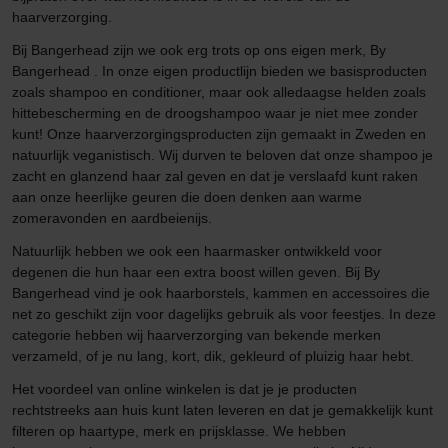
haarverzorging.
Bij Bangerhead zijn we ook erg trots op ons eigen merk, By
Bangerhead . In onze eigen productlijn bieden we basisproducten
zoals shampoo en conditioner, maar ook alledaagse helden zoals
hittebescherming en de droogshampoo waar je niet mee zonder
kunt! Onze haarverzorgingsproducten zijn gemaakt in Zweden en
natuurlijk veganistisch. Wij durven te beloven dat onze shampoo je
zacht en glanzend haar zal geven en dat je verslaafd kunt raken
aan onze heerlijke geuren die doen denken aan warme
zomeravonden en aardbeienijs.
Natuurlijk hebben we ook een haarmasker ontwikkeld voor
degenen die hun haar een extra boost willen geven. Bij By
Bangerhead vind je ook haarborstels, kammen en accessoires die
net zo geschikt zijn voor dagelijks gebruik als voor feestjes. In deze
categorie hebben wij haarverzorging van bekende merken
verzameld, of je nu lang, kort, dik, gekleurd of pluizig haar hebt.
Het voordeel van online winkelen is dat je je producten
rechtstreeks aan huis kunt laten leveren en dat je gemakkelijk kunt
filteren op haartype, merk en prijsklasse. We hebben