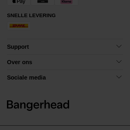
SNELLE LEVERING
Support
Contact opnemen
Over ons
Veelgestelde vragen
Over ons
Algemene voorwaarden
Sociale media
Samenwerken
Retourneren
Facebook
Verzending
Privacybeleid
Instagram
LinkedIn