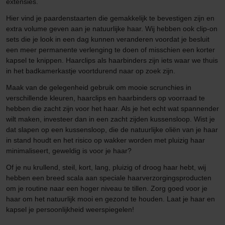
extensies.
Hier vind je paardenstaarten die gemakkelijk te bevestigen zijn en
extra volume geven aan je natuurlijke haar. Wij hebben ook clip-on
sets die je look in een dag kunnen veranderen voordat je besluit
een meer permanente verlenging te doen of misschien een korter
kapsel te knippen. Haarclips als haarbinders zijn iets waar we thuis
in het badkamerkastje voortdurend naar op zoek zijn.
Maak van de gelegenheid gebruik om mooie scrunchies in
verschillende kleuren, haarclips en haarbinders op voorraad te
hebben die zacht zijn voor het haar. Als je het echt wat spannender
wilt maken, investeer dan in een zacht zijden kussensloop. Wist je
dat slapen op een kussensloop, die de natuurlijke oliën van je haar
in stand houdt en het risico op wakker worden met pluizig haar
minimaliseert, geweldig is voor je haar?
Of je nu krullend, steil, kort, lang, pluizig of droog haar hebt, wij
hebben een breed scala aan speciale haarverzorgingsproducten
om je routine naar een hoger niveau te tillen. Zorg goed voor je
haar om het natuurlijk mooi en gezond te houden. Laat je haar en
kapsel je persoonlijkheid weerspiegelen!