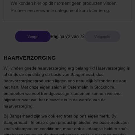
We konden hier op dit moment geen producten vinden.
Probeer een verwante categorie of kom later terug.
Pagina 72 van 72
Vorige
HAARVERZORGING
Wij vinden goede haarverzorging erg belangrijk! Haarverzorging is
al sinds de oprichting de basis van Bangerhead, dus
haarverzorgingsproducten liggen ons natuurlijk bijzonder na aan
het hart. Met onze eigen salon in Östermalm in Stockholm,
ontmoeten we veel trendgevoelige klanten en kunnen we snel
bijpraten over wat het nieuwste is in de wereld van de
haarverzorging.
Bij Bangerhead zijn we ook erg trots op ons eigen merk, By
Bangerhead . In onze eigen productlijn bieden we basisproducten
zoals shampoo en conditioner, maar ook alledaagse helden zoals