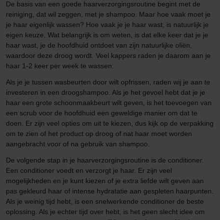
De basis van een goede haarverzorgingsroutine begint met de
reiniging, dat wil zeggen, met je shampoo. Maar hoe vaak moet je
je haar eigenlijk wassen? Hoe vaak je je haar wast, is natuurlijk je
eigen keuze. Wat belangrijk is om weten, is dat elke keer dat je je
haar wast, je de hoofdhuid ontdoet van zijn natuurlijke oliën,
waardoor deze droog wordt. Veel kappers raden je daarom aan je
haar 1-2 keer per week te wassen.
Als je je tussen wasbeurten door wilt opfrissen, raden wij je aan te
investeren in een droogshampoo. Als je het gevoel hebt dat je je
haar een grote schoonmaakbeurt wilt geven, is het toevoegen van
een scrub voor de hoofdhuid een geweldige manier om dat te
doen. Er zijn veel opties om uit te kiezen, dus kijk op de verpakking
om te zien of het product op droog of nat haar moet worden
aangebracht voor of na gebruik van shampoo.
De volgende stap in je haarverzorgingsroutine is de conditioner.
Een conditioner voedt en verzorgt je haar. Er zijn veel
mogelijkheden en je kunt kiezen of je extra liefde wilt geven aan
pas gekleurd haar of intense hydratatie aan gespleten haarpunten.
Als je weinig tijd hebt, is een snelwerkende conditioner de beste
oplossing. Als je echter tijd over hebt, is het geen slecht idee om