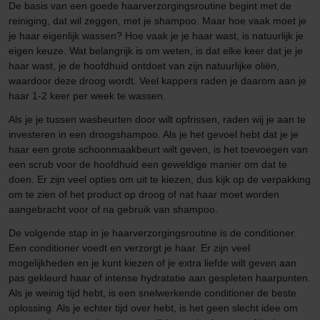
De basis van een goede haarverzorgingsroutine begint met de
reiniging, dat wil zeggen, met je shampoo. Maar hoe vaak moet je
je haar eigenlijk wassen? Hoe vaak je je haar wast, is natuurlijk je
eigen keuze. Wat belangrijk is om weten, is dat elke keer dat je je
haar wast, je de hoofdhuid ontdoet van zijn natuurlijke oliën,
waardoor deze droog wordt. Veel kappers raden je daarom aan je
haar 1-2 keer per week te wassen.
Als je je tussen wasbeurten door wilt opfrissen, raden wij je aan te
investeren in een droogshampoo. Als je het gevoel hebt dat je je
haar een grote schoonmaakbeurt wilt geven, is het toevoegen van
een scrub voor de hoofdhuid een geweldige manier om dat te
doen. Er zijn veel opties om uit te kiezen, dus kijk op de verpakking
om te zien of het product op droog of nat haar moet worden
aangebracht voor of na gebruik van shampoo.
De volgende stap in je haarverzorgingsroutine is de conditioner.
Een conditioner voedt en verzorgt je haar. Er zijn veel
mogelijkheden en je kunt kiezen of je extra liefde wilt geven aan
pas gekleurd haar of intense hydratatie aan gespleten haarpunten.
Als je weinig tijd hebt, is een snelwerkende conditioner de beste
oplossing. Als je echter tijd over hebt, is het geen slecht idee om