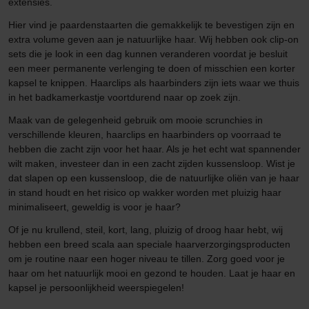
extensies.
Hier vind je paardenstaarten die gemakkelijk te bevestigen zijn en
extra volume geven aan je natuurlijke haar. Wij hebben ook clip-on
sets die je look in een dag kunnen veranderen voordat je besluit
een meer permanente verlenging te doen of misschien een korter
kapsel te knippen. Haarclips als haarbinders zijn iets waar we thuis
in het badkamerkastje voortdurend naar op zoek zijn.
Maak van de gelegenheid gebruik om mooie scrunchies in
verschillende kleuren, haarclips en haarbinders op voorraad te
hebben die zacht zijn voor het haar. Als je het echt wat spannender
wilt maken, investeer dan in een zacht zijden kussensloop. Wist je
dat slapen op een kussensloop, die de natuurlijke oliën van je haar
in stand houdt en het risico op wakker worden met pluizig haar
minimaliseert, geweldig is voor je haar?
Of je nu krullend, steil, kort, lang, pluizig of droog haar hebt, wij
hebben een breed scala aan speciale haarverzorgingsproducten
om je routine naar een hoger niveau te tillen. Zorg goed voor je
haar om het natuurlijk mooi en gezond te houden. Laat je haar en
kapsel je persoonlijkheid weerspiegelen!