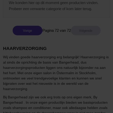
We konden hier op dit moment geen producten vinden.
Probeer een verwante categorie of kom later terug.
Pagina 72 van 72
Vorige
HAARVERZORGING
Wij vinden goede haarverzorging erg belangrijk! Haarverzorging is
al sinds de oprichting de basis van Bangerhead, dus
haarverzorgingsproducten liggen ons natuurlijk bijzonder na aan
het hart. Met onze eigen salon in Östermalm in Stockholm,
ontmoeten we veel trendgevoelige klanten en kunnen we snel
bijpraten over wat het nieuwste is in de wereld van de
haarverzorging.
Bij Bangerhead zijn we ook erg trots op ons eigen merk, By
Bangerhead . In onze eigen productlijn bieden we basisproducten
zoals shampoo en conditioner, maar ook alledaagse helden zoals