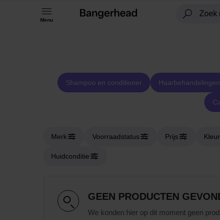
Menu
Shampoo en conditioner
Haarbehandelingen
Ca
Merk
Voorraadstatus
Prijs
Kleur
Huidconditie
GEEN PRODUCTEN GEVON
We konden hier op dit moment geen prod