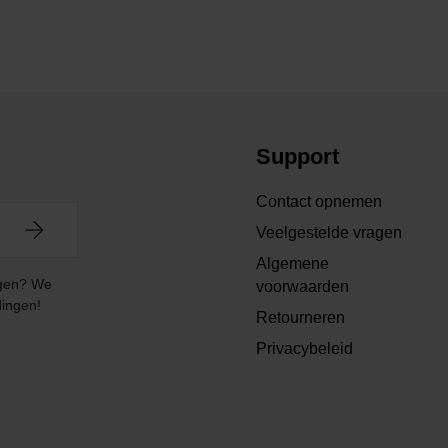
Support
Contact opnemen
Veelgestelde vragen
Algemene
angen? We
voorwaarden
dingen!
Retourneren
Privacybeleid