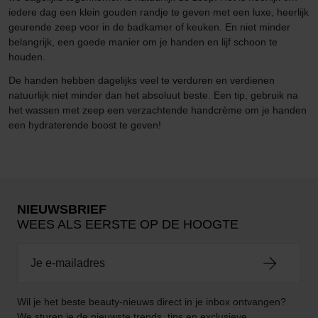
iedere dag een klein gouden randje te geven met een luxe, heerlijk
geurende zeep voor in de badkamer of keuken. En niet minder
belangrijk, een goede manier om je handen en lijf schoon te
houden.
De handen hebben dagelijks veel te verduren en verdienen
natuurlijk niet minder dan het absoluut beste. Een tip, gebruik na
het wassen met zeep een verzachtende handcrème om je handen
een hydraterende boost te geven!
NIEUWSBRIEF
WEES ALS EERSTE OP DE HOOGTE
Wil je het beste beauty-nieuws direct in je inbox ontvangen?
We sturen je de nieuwste trends, tips en exclusieve