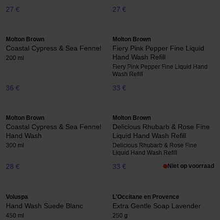
27 €
27 €
Molton Brown
Molton Brown
Coastal Cypress & Sea Fennel
Fiery Pink Pepper Fine Liquid
Hand Wash Refill
200 ml
Fiery Pink Pepper Fine Liquid Hand
Wash Refill
36 €
33 €
Molton Brown
Molton Brown
Coastal Cypress & Sea Fennel
Delicious Rhubarb & Rose Fine
Hand Wash
Liquid Hand Wash Refill
300 ml
Delicious Rhubarb & Rose Fine
Liquid Hand Wash Refill
28 €
33 €
Niet op voorraad
Voluspa
L'Occitane en Provence
Hand Wash Suede Blanc
Extra Gentle Soap Lavender
450 ml
250 g