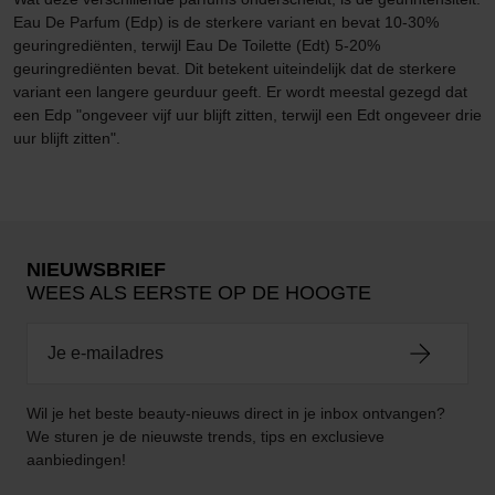
Eau De Parfum (Edp) is de sterkere variant en bevat 10-30%
geuringrediënten, terwijl Eau De Toilette (Edt) 5-20%
geuringrediënten bevat. Dit betekent uiteindelijk dat de sterkere
variant een langere geurduur geeft. Er wordt meestal gezegd dat
een Edp "ongeveer vijf uur blijft zitten, terwijl een Edt ongeveer drie
uur blijft zitten".
NIEUWSBRIEF
WEES ALS EERSTE OP DE HOOGTE
Wil je het beste beauty-nieuws direct in je inbox ontvangen?
We sturen je de nieuwste trends, tips en exclusieve
aanbiedingen!