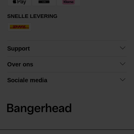
SNELLE LEVERING
Support
Veelgestelde vragen
Over ons
Algemene voorwaarden
Over ons
Retourneren
Sociale media
Samenwerken
Privacybeleid
Facebook
Verzending
Instagram
LinkedIn