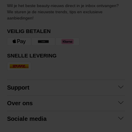
Wil je het beste beauty-nieuws direct in je inbox ontvangen?
We sturen je de nieuwste trends, tips en exclusieve
aanbiedingen!
VEILIG BETALEN
SNELLE LEVERING
Support
Contact opnemen
Over ons
Veelgestelde vragen
Over ons
Algemene voorwaarden
Sociale media
Samenwerken
Retourneren
Facebook
Verzending