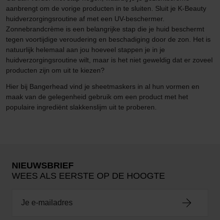
aanbrengt om de vorige producten in te sluiten. Sluit je K-Beauty
huidverzorgingsroutine af met een UV-beschermer.
Zonnebrandcrème is een belangrijke stap die je huid beschermt
tegen voortijdige veroudering en beschadiging door de zon. Het is
natuurlijk helemaal aan jou hoeveel stappen je in je
huidverzorgingsroutine wilt, maar is het niet geweldig dat er zoveel
producten zijn om uit te kiezen?
Hier bij Bangerhead vind je sheetmaskers in al hun vormen en
maak van de gelegenheid gebruik om een product met het
populaire ingrediënt slakkenslijm uit te proberen.
NIEUWSBRIEF
WEES ALS EERSTE OP DE HOOGTE