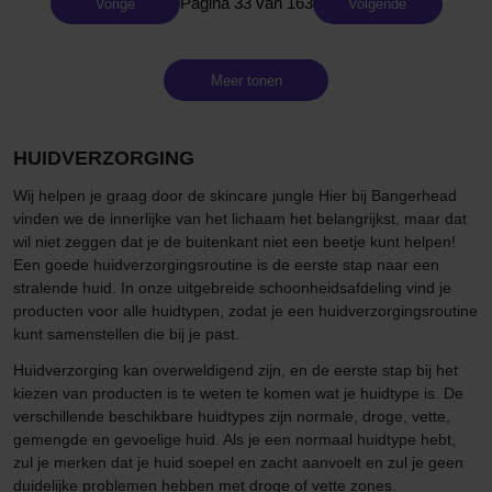
Pagina 33 van 163
Vorige
Volgende
Meer tonen
HUIDVERZORGING
Wij helpen je graag door de skincare jungle Hier bij Bangerhead
vinden we de innerlijke van het lichaam het belangrijkst, maar dat
wil niet zeggen dat je de buitenkant niet een beetje kunt helpen!
Een goede huidverzorgingsroutine is de eerste stap naar een
stralende huid. In onze uitgebreide schoonheidsafdeling vind je
producten voor alle huidtypen, zodat je een huidverzorgingsroutine
kunt samenstellen die bij je past.
Huidverzorging kan overweldigend zijn, en de eerste stap bij het
kiezen van producten is te weten te komen wat je huidtype is. De
verschillende beschikbare huidtypes zijn normale, droge, vette,
gemengde en gevoelige huid. Als je een normaal huidtype hebt,
zul je merken dat je huid soepel en zacht aanvoelt en zul je geen
duidelijke problemen hebben met droge of vette zones.