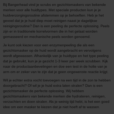
Bij Bangerhead vind je scrubs en gezichtsmaskers van bekende
merken voor alle huidtypes. Met speciale producten kun je je
huidverzorgingsroutine afstemmen op je behoeften. Heb je het
gevoel dat je je huid diep moet reinigen naast je dagelijkse
reinigingsroutine? Dan is een peeling de perfecte oplossing. Peels
zijn er in traditionele korrelvormen die in het gelaat worden
gemasseerd en mechanische peels worden genoemd.
Je kunt ook kiezen voor een enzymenpeeling die als een
gezichtsmasker op de huid wordt aangebracht en vervolgens
wordt afgewassen. Afhankelijk van je huidtype en het type peeling
dat je gebruikt, kun je je gezicht 1-3 keer per week scrubben. Kijk
naar de productaanbevelingen en doe een test in de holte van je
arm om er zeker van te zijn dat je geen ongewenste reactie krijgt.
Wil je echter extra vocht toevoegen na een tijd in de zon te hebben
doorgebracht? Of wil je je huid extra laten stralen? Dan is een
gezichtsmasker de perfecte oplossing. Wij hebben
gezichtsmaskers van bekende merken die hydrateren, reinigen,
verzachten en doen stralen. Als je weinig tijd hebt, is het een goed
idee om een masker te kiezen dat je niet hoeft af te wassen.