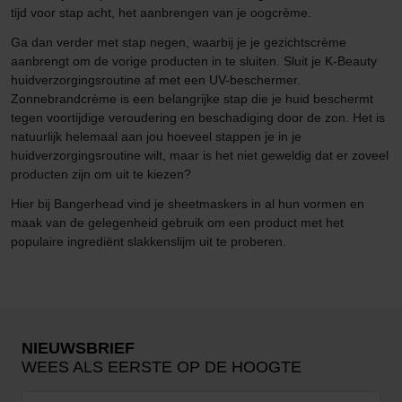
tijd voor stap acht, het aanbrengen van je oogcrème.
Ga dan verder met stap negen, waarbij je je gezichtscrème
aanbrengt om de vorige producten in te sluiten. Sluit je K-Beauty
huidverzorgingsroutine af met een UV-beschermer.
Zonnebrandcrème is een belangrijke stap die je huid beschermt
tegen voortijdige veroudering en beschadiging door de zon. Het is
natuurlijk helemaal aan jou hoeveel stappen je in je
huidverzorgingsroutine wilt, maar is het niet geweldig dat er zoveel
producten zijn om uit te kiezen?
Hier bij Bangerhead vind je sheetmaskers in al hun vormen en
maak van de gelegenheid gebruik om een product met het
populaire ingrediënt slakkenslijm uit te proberen.
NIEUWSBRIEF
WEES ALS EERSTE OP DE HOOGTE