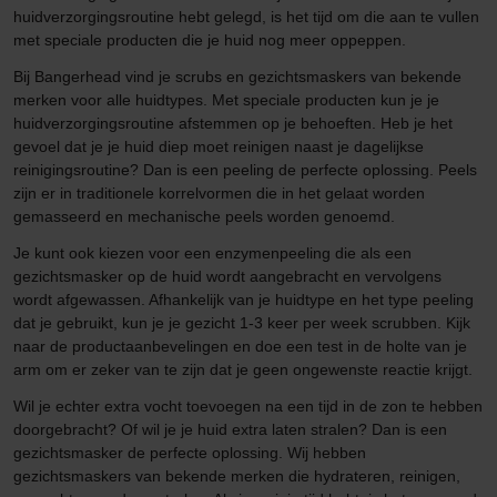
huidverzorgingsroutine hebt gelegd, is het tijd om die aan te vullen
met speciale producten die je huid nog meer oppeppen.
Bij Bangerhead vind je scrubs en gezichtsmaskers van bekende
merken voor alle huidtypes. Met speciale producten kun je je
huidverzorgingsroutine afstemmen op je behoeften. Heb je het
gevoel dat je je huid diep moet reinigen naast je dagelijkse
reinigingsroutine? Dan is een peeling de perfecte oplossing. Peels
zijn er in traditionele korrelvormen die in het gelaat worden
gemasseerd en mechanische peels worden genoemd.
Je kunt ook kiezen voor een enzymenpeeling die als een
gezichtsmasker op de huid wordt aangebracht en vervolgens
wordt afgewassen. Afhankelijk van je huidtype en het type peeling
dat je gebruikt, kun je je gezicht 1-3 keer per week scrubben. Kijk
naar de productaanbevelingen en doe een test in de holte van je
arm om er zeker van te zijn dat je geen ongewenste reactie krijgt.
Wil je echter extra vocht toevoegen na een tijd in de zon te hebben
doorgebracht? Of wil je je huid extra laten stralen? Dan is een
gezichtsmasker de perfecte oplossing. Wij hebben
gezichtsmaskers van bekende merken die hydrateren, reinigen,