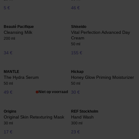
5 €
46 €
Beauté Pacifique
Shiseido
Cleansing Milk
Vital Perfection Advanced Day
Cream
200 ml
50 ml
34 €
155 €
MANTLE
Hickap
The Hydra Serum
Honey Glow Priming Moisturizer
50 ml
50 ml
49 €
Niet op voorraad
30 €
Origins
REF Stockholm
Original Skin Retexturing Mask
Hand Wash
30 ml
300 ml
17 €
23 €