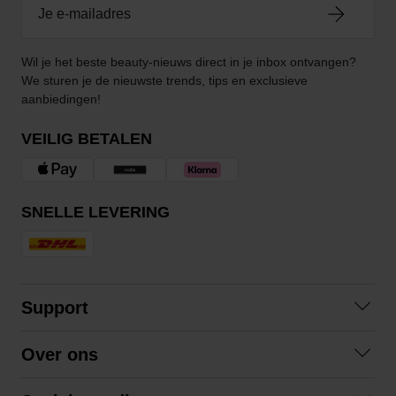
Wil je het beste beauty-nieuws direct in je inbox ontvangen?
We sturen je de nieuwste trends, tips en exclusieve
aanbiedingen!
VEILIG BETALEN
SNELLE LEVERING
Support
Contact opnemen
Over ons
Veelgestelde vragen
Over ons
Algemene voorwaarden