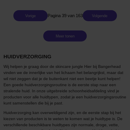
Pagina 39 van 163
Vorige
Volgende
Meer tonen
HUIDVERZORGING
Wij helpen je graag door de skincare jungle Hier bij Bangerhead
vinden we de innerlijke van het lichaam het belangrijkst, maar dat
wil niet zeggen dat je de buitenkant niet een beetje kunt helpen!
Een goede huidverzorgingsroutine is de eerste stap naar een
stralende huid. In onze uitgebreide schoonheidsafdeling vind je
producten voor alle huidtypen, zodat je een huidverzorgingsroutine
kunt samenstellen die bij je past.
Huidverzorging kan overweldigend zijn, en de eerste stap bij het
kiezen van producten is te weten te komen wat je huidtype is. De
verschillende beschikbare huidtypes zijn normale, droge, vette,