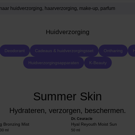
Huidverzorging
Deodorant
Cadeaus & huidverzorgingsset
Ontharing
H
Huidverzorgingsapparaten
K-Beauty
Summer Skin
Hydrateren, verzorgen, beschermen.
Dr. Ceuracle
g Bronzing Mist
Hyal Reyouth Moist Sun
00 ml
50 ml