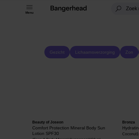
Menu
Gezicht
Lichaamsverzorging
Zon
Beauty of Joseon
Bronza
Comfort Protection Mineral Body Sun
Hydratin
Lotion SPF30
Coconut
1