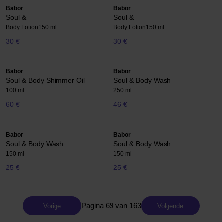
Babor
Babor
Soul &
Soul &
Body Lotion
150 ml
Body Lotion
150 ml
30 €
30 €
Babor
Babor
Soul & Body Shimmer Oil
Soul & Body Wash
100 ml
250 ml
60 €
46 €
Babor
Babor
Soul & Body Wash
Soul & Body Wash
150 ml
150 ml
25 €
25 €
Pagina 69 van 163
Vorige
Volgende