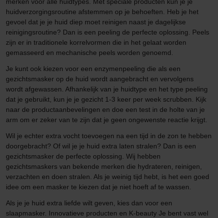
merken voor alle huidtypes. Met speciale producten kun je je
huidverzorgingsroutine afstemmen op je behoeften. Heb je het
gevoel dat je je huid diep moet reinigen naast je dagelijkse
reinigingsroutine? Dan is een peeling de perfecte oplossing. Peels
zijn er in traditionele korrelvormen die in het gelaat worden
gemasseerd en mechanische peels worden genoemd.
Je kunt ook kiezen voor een enzymenpeeling die als een
gezichtsmasker op de huid wordt aangebracht en vervolgens
wordt afgewassen. Afhankelijk van je huidtype en het type peeling
dat je gebruikt, kun je je gezicht 1-3 keer per week scrubben. Kijk
naar de productaanbevelingen en doe een test in de holte van je
arm om er zeker van te zijn dat je geen ongewenste reactie krijgt.
Wil je echter extra vocht toevoegen na een tijd in de zon te hebben
doorgebracht? Of wil je je huid extra laten stralen? Dan is een
gezichtsmasker de perfecte oplossing. Wij hebben
gezichtsmaskers van bekende merken die hydrateren, reinigen,
verzachten en doen stralen. Als je weinig tijd hebt, is het een goed
idee om een masker te kiezen dat je niet hoeft af te wassen.
Als je je huid extra liefde wilt geven, kies dan voor een
slaapmasker. Innovatieve producten en K-beauty Je bent vast wel