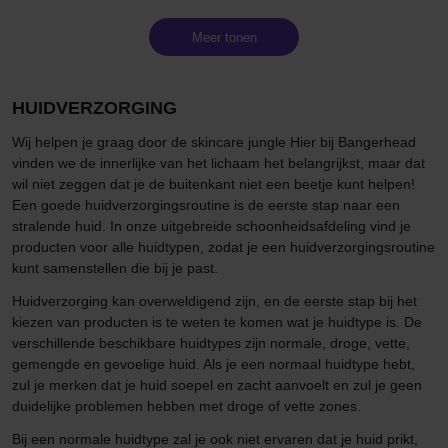
Meer tonen
HUIDVERZORGING
Wij helpen je graag door de skincare jungle Hier bij Bangerhead
vinden we de innerlijke van het lichaam het belangrijkst, maar dat
wil niet zeggen dat je de buitenkant niet een beetje kunt helpen!
Een goede huidverzorgingsroutine is de eerste stap naar een
stralende huid. In onze uitgebreide schoonheidsafdeling vind je
producten voor alle huidtypen, zodat je een huidverzorgingsroutine
kunt samenstellen die bij je past.
Huidverzorging kan overweldigend zijn, en de eerste stap bij het
kiezen van producten is te weten te komen wat je huidtype is. De
verschillende beschikbare huidtypes zijn normale, droge, vette,
gemengde en gevoelige huid. Als je een normaal huidtype hebt,
zul je merken dat je huid soepel en zacht aanvoelt en zul je geen
duidelijke problemen hebben met droge of vette zones.
Bij een normale huidtype zal je ook niet ervaren dat je huid prikt,