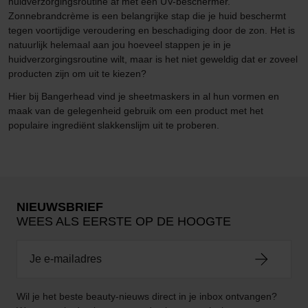
huidverzorgingsroutine af met een UV-beschermer.
Zonnebrandcrème is een belangrijke stap die je huid beschermt
tegen voortijdige veroudering en beschadiging door de zon. Het is
natuurlijk helemaal aan jou hoeveel stappen je in je
huidverzorgingsroutine wilt, maar is het niet geweldig dat er zoveel
producten zijn om uit te kiezen?
Hier bij Bangerhead vind je sheetmaskers in al hun vormen en
maak van de gelegenheid gebruik om een product met het
populaire ingrediënt slakkenslijm uit te proberen.
NIEUWSBRIEF
WEES ALS EERSTE OP DE HOOGTE
Wil je het beste beauty-nieuws direct in je inbox ontvangen?