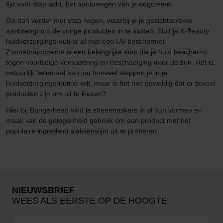
tijd voor stap acht, het aanbrengen van je oogcrème.
Ga dan verder met stap negen, waarbij je je gezichtscrème
aanbrengt om de vorige producten in te sluiten. Sluit je K-Beauty
huidverzorgingsroutine af met een UV-beschermer.
Zonnebrandcrème is een belangrijke stap die je huid beschermt
tegen voortijdige veroudering en beschadiging door de zon. Het is
natuurlijk helemaal aan jou hoeveel stappen je in je
huidverzorgingsroutine wilt, maar is het niet geweldig dat er zoveel
producten zijn om uit te kiezen?
Hier bij Bangerhead vind je sheetmaskers in al hun vormen en
maak van de gelegenheid gebruik om een product met het
populaire ingrediënt slakkenslijm uit te proberen.
NIEUWSBRIEF
WEES ALS EERSTE OP DE HOOGTE