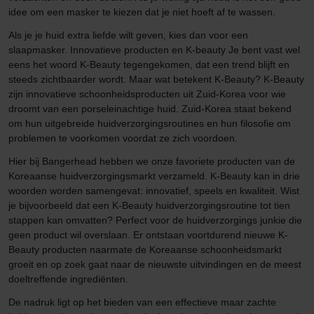
idee om een masker te kiezen dat je niet hoeft af te wassen.
Als je je huid extra liefde wilt geven, kies dan voor een
slaapmasker. Innovatieve producten en K-beauty Je bent vast wel
eens het woord K-Beauty tegengekomen, dat een trend blijft en
steeds zichtbaarder wordt. Maar wat betekent K-Beauty? K-Beauty
zijn innovatieve schoonheidsproducten uit Zuid-Korea voor wie
droomt van een porseleinachtige huid. Zuid-Korea staat bekend
om hun uitgebreide huidverzorgingsroutines en hun filosofie om
problemen te voorkomen voordat ze zich voordoen.
Hier bij Bangerhead hebben we onze favoriete producten van de
Koreaanse huidverzorgingsmarkt verzameld. K-Beauty kan in drie
woorden worden samengevat: innovatief, speels en kwaliteit. Wist
je bijvoorbeeld dat een K-Beauty huidverzorgingsroutine tot tien
stappen kan omvatten? Perfect voor de huidverzorgings junkie die
geen product wil overslaan. Er ontstaan voortdurend nieuwe K-
Beauty producten naarmate de Koreaanse schoonheidsmarkt
groeit en op zoek gaat naar de nieuwste uitvindingen en de meest
doeltreffende ingrediënten.
De nadruk ligt op het bieden van een effectieve maar zachte