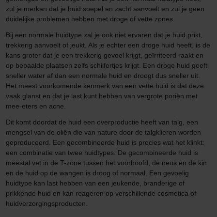
zul je merken dat je huid soepel en zacht aanvoelt en zul je geen
duidelijke problemen hebben met droge of vette zones.
Bij een normale huidtype zal je ook niet ervaren dat je huid prikt,
trekkerig aanvoelt of jeukt. Als je echter een droge huid heeft, is de
kans groter dat je een trekkerig gevoel krijgt, geïrriteerd raakt en
op bepaalde plaatsen zelfs schilfertjes krijgt. Een droge huid geeft
sneller water af dan een normale huid en droogt dus sneller uit.
Het meest voorkomende kenmerk van een vette huid is dat deze
vaak glanst en dat je last kunt hebben van vergrote poriën met
mee-eters en acne.
Dit komt doordat de huid een overproductie heeft van talg, een
mengsel van de oliën die van nature door de talgklieren worden
geproduceerd. Een gecombineerde huid is precies wat het klinkt:
een combinatie van twee huidtypes. De gecombineerde huid is
meestal vet in de T-zone tussen het voorhoofd, de neus en de kin
en de huid op de wangen is droog of normaal. Een gevoelig
huidtype kan last hebben van een jeukende, branderige of
prikkende huid en kan reageren op verschillende cosmetica of
huidverzorgingsproducten.