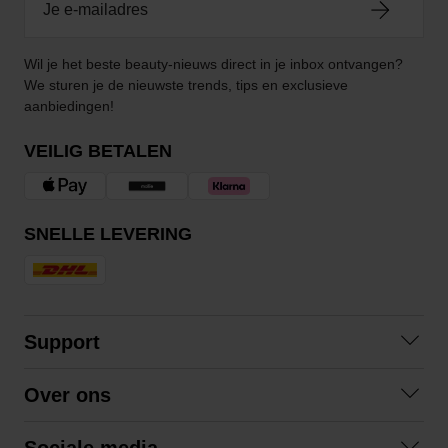
Wil je het beste beauty-nieuws direct in je inbox ontvangen?
We sturen je de nieuwste trends, tips en exclusieve
aanbiedingen!
VEILIG BETALEN
SNELLE LEVERING
Support
Contact opnemen
Over ons
Veelgestelde vragen
Over ons
Algemene voorwaarden