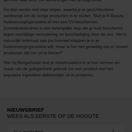
Ga dan verder met stap negen, waarbij je je gezichtscrème
aanbrengt om de vorige producten in te sluiten. Sluit je K-Beauty
huidverzorgingsroutine af met een UV-beschermer.
Zonnebrandcrème is een belangrijke stap die je huid beschermt
tegen voortijdige veroudering en beschadiging door de zon. Het is
natuurlijk helemaal aan jou hoeveel stappen je in je
huidverzorgingsroutine wilt, maar is het niet geweldig dat er zoveel
producten zijn om uit te kiezen?
Hier bij Bangerhead vind je sheetmaskers in al hun vormen en
maak van de gelegenheid gebruik om een product met het
populaire ingrediënt slakkenslijm uit te proberen.
NIEUWSBRIEF
WEES ALS EERSTE OP DE HOOGTE