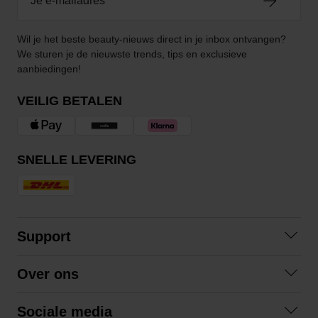
Wil je het beste beauty-nieuws direct in je inbox ontvangen?
We sturen je de nieuwste trends, tips en exclusieve
aanbiedingen!
VEILIG BETALEN
SNELLE LEVERING
Support
Contact opnemen
Over ons
Veelgestelde vragen
Over ons
Algemene voorwaarden
Sociale media