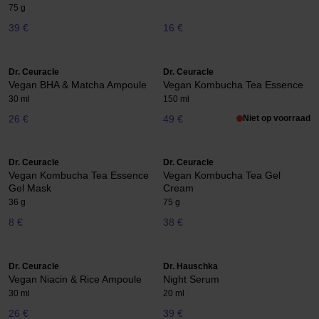
75 g
39 €
16 €
Dr. Ceuracle
Dr. Ceuracle
Vegan BHA & Matcha Ampoule
Vegan Kombucha Tea Essence
30 ml
150 ml
26 €
49 €
Niet op voorraad
Dr. Ceuracle
Dr. Ceuracle
Vegan Kombucha Tea Essence
Vegan Kombucha Tea Gel
Gel Mask
Cream
36 g
75 g
8 €
38 €
Dr. Ceuracle
Dr. Hauschka
Vegan Niacin & Rice Ampoule
Night Serum
30 ml
20 ml
26 €
39 €