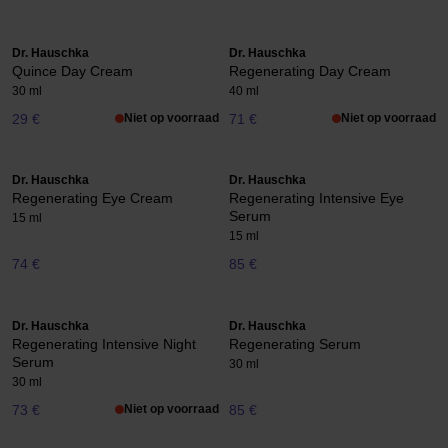
Dr. Hauschka
Dr. Hauschka
Quince Day Cream
Regenerating Day Cream
30 ml
40 ml
29 €
Niet op voorraad
71 €
Niet op voorraad
Dr. Hauschka
Dr. Hauschka
Regenerating Eye Cream
Regenerating Intensive Eye
Serum
15 ml
15 ml
74 €
85 €
Dr. Hauschka
Dr. Hauschka
Regenerating Intensive Night
Regenerating Serum
Serum
30 ml
30 ml
73 €
Niet op voorraad
85 €