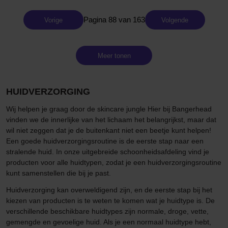
Pagina 88 van 163
Vorige
Volgende
Meer tonen
HUIDVERZORGING
Wij helpen je graag door de skincare jungle Hier bij Bangerhead
vinden we de innerlijke van het lichaam het belangrijkst, maar dat
wil niet zeggen dat je de buitenkant niet een beetje kunt helpen!
Een goede huidverzorgingsroutine is de eerste stap naar een
stralende huid. In onze uitgebreide schoonheidsafdeling vind je
producten voor alle huidtypen, zodat je een huidverzorgingsroutine
kunt samenstellen die bij je past.
Huidverzorging kan overweldigend zijn, en de eerste stap bij het
kiezen van producten is te weten te komen wat je huidtype is. De
verschillende beschikbare huidtypes zijn normale, droge, vette,
gemengde en gevoelige huid. Als je een normaal huidtype hebt,