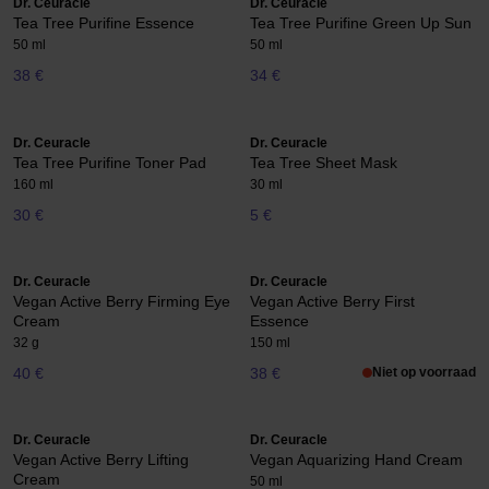
Dr. Ceuracle
Dr. Ceuracle
Tea Tree Purifine Essence
Tea Tree Purifine Green Up Sun
50 ml
50 ml
38 €
34 €
Dr. Ceuracle
Dr. Ceuracle
Tea Tree Purifine Toner Pad
Tea Tree Sheet Mask
160 ml
30 ml
30 €
5 €
Dr. Ceuracle
Dr. Ceuracle
Vegan Active Berry Firming Eye
Vegan Active Berry First
Cream
Essence
32 g
150 ml
40 €
38 €
Niet op voorraad
Dr. Ceuracle
Dr. Ceuracle
Vegan Active Berry Lifting
Vegan Aquarizing Hand Cream
Cream
50 ml