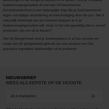
huidverzorgingsroutine af met een UV-beschermer.
Zonnebrandcrème is een belangrijke stap die je huid beschermt
tegen voortijdige veroudering en beschadiging door de zon. Het is
natuurlijk helemaal aan jou hoeveel stappen je in je
huidverzorgingsroutine wilt, maar is het niet geweldig dat er zoveel
producten zijn om uit te kiezen?
Hier bij Bangerhead vind je sheetmaskers in al hun vormen en
maak van de gelegenheid gebruik om een product met het
populaire ingrediënt slakkenslijm uit te proberen.
NIEUWSBRIEF
WEES ALS EERSTE OP DE HOOGTE