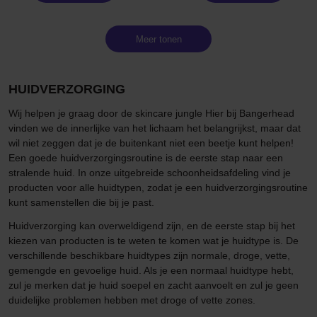
Meer tonen
HUIDVERZORGING
Wij helpen je graag door de skincare jungle Hier bij Bangerhead
vinden we de innerlijke van het lichaam het belangrijkst, maar dat
wil niet zeggen dat je de buitenkant niet een beetje kunt helpen!
Een goede huidverzorgingsroutine is de eerste stap naar een
stralende huid. In onze uitgebreide schoonheidsafdeling vind je
producten voor alle huidtypen, zodat je een huidverzorgingsroutine
kunt samenstellen die bij je past.
Huidverzorging kan overweldigend zijn, en de eerste stap bij het
kiezen van producten is te weten te komen wat je huidtype is. De
verschillende beschikbare huidtypes zijn normale, droge, vette,
gemengde en gevoelige huid. Als je een normaal huidtype hebt,
zul je merken dat je huid soepel en zacht aanvoelt en zul je geen
duidelijke problemen hebben met droge of vette zones.