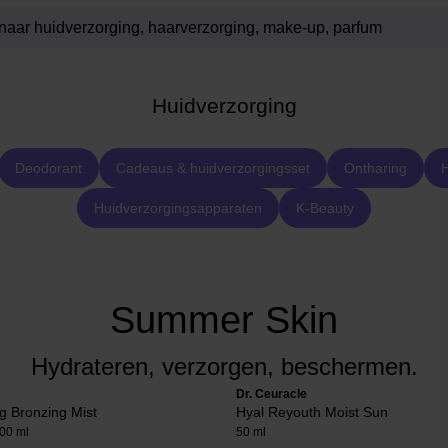
Huidverzorging
Deodorant
Cadeaus & huidverzorgingsset
Ontharing
H
Huidverzorgingsapparaten
K-Beauty
Summer Skin
Hydrateren, verzorgen, beschermen.
Dr. Ceuracle
g Bronzing Mist
Hyal Reyouth Moist Sun
00 ml
50 ml