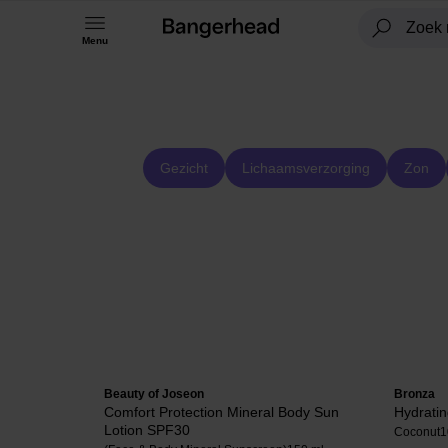
Menu
Gezicht
Lichaamsverzorging
Zon
Beauty of Joseon
Bronza
Comfort Protection Mineral Body Sun
Hydratin
Lotion SPF30
Coconut
1