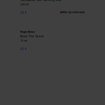
100 ml
19 €
Niet op voorraad
Hugo Boss
Boss The Scent
75 ml
25 €