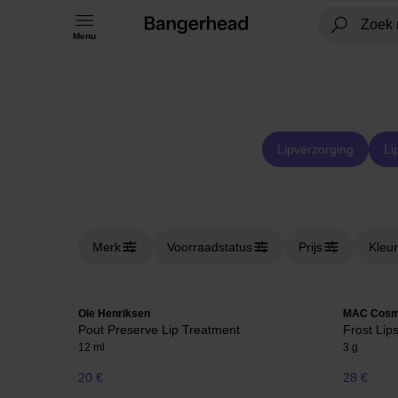
Menu
Lipverzorging
Li
Merk
Voorraadstatus
Prijs
Kleur
Ole Henriksen
MAC Cosm
Pout Preserve Lip Treatment
Frost Lips
12 ml
3 g
20 €
28 €