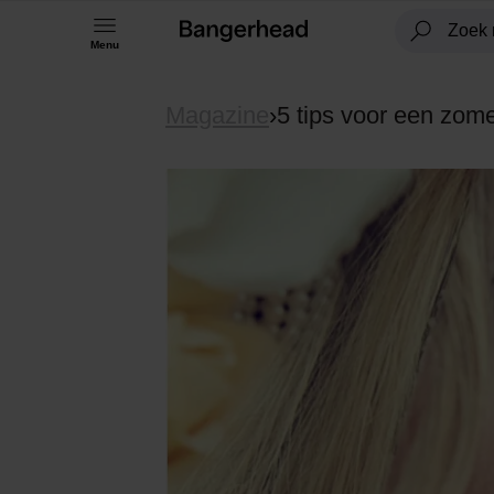
Menu
Magazine
›
5 tips voor een zome