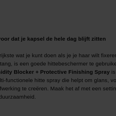
oor dat je kapsel de hele dag blijft zitten
ijkste wat je kunt doen als je je haar wilt fixer
ultang, is een goede hittebeschermer te gebruik
dity Blocker + Protective Finishing Spray
is
i-functionele hitte spray die helpt om glans, v
afwerking te creëren. Maak het af met een setti
 duurzaamheid.