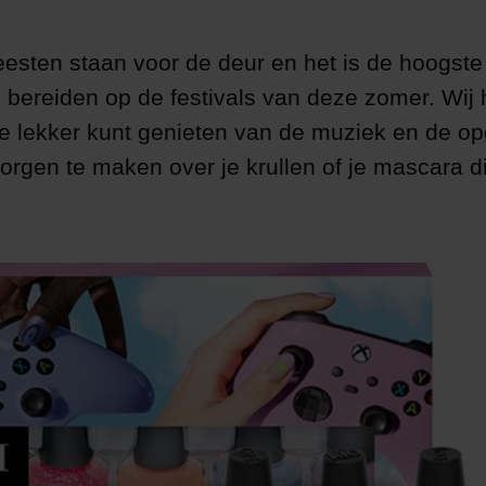
esten staan voor de deur en het is de hoogste 
e bereiden op de festivals van deze zomer. Wij
 je lekker kunt genieten van de muziek en de o
orgen te maken over je krullen of je mascara di