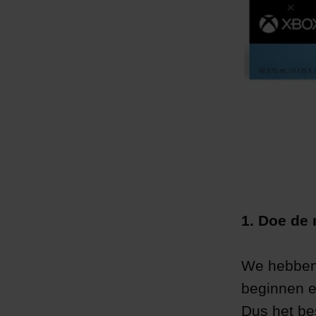
1. Doe de
We hebben 
beginnen en
Dus het be