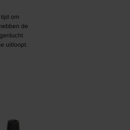
tijd om
 hebben de
pgenlucht
e uitloopt.