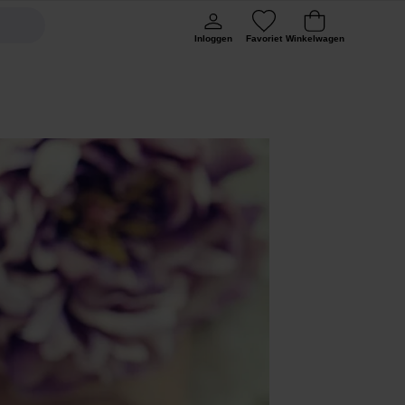
Inloggen
Favoriet
Winkelwagen