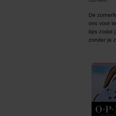
2022-06-07
De zomerfe
ons voor t
tips zodat
zonder je z