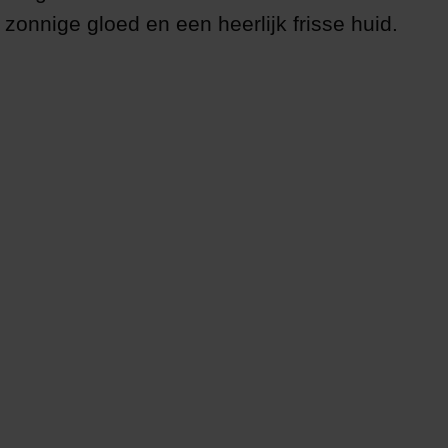
, zonnige gloed en een heerlijk frisse huid.