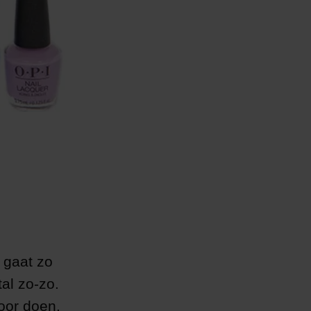
 gaat zo
al zo-zo.
oor doen.