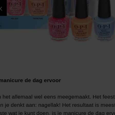
 manicure de dag ervoor
het allemaal wel eens meegemaakt. Het feest
 je denkt aan: nagellak! Het resultaat is meest
ste wat je kunt doen, is je manicure de dag erv