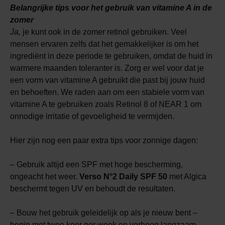
Belangrijke tips voor het gebruik van vitamine A in de
zomer
Ja,
je kunt ook in de zomer retinol gebruiken. Veel
mensen ervaren zelfs dat het gemakkelijker is om het
ingrediënt in deze periode te gebruiken, omdat de huid in
warmere maanden toleranter is. Zorg er wel voor dat je
een vorm van vitamine A gebruikt die past bij jouw huid
en behoeften. We raden aan om een stabiele vorm van
vitamine A te gebruiken zoals Retinol 8 of NEAR 1 om
onnodige irritatie of gevoeligheid te vermijden.
Hier zijn nog een paar extra tips voor zonnige dagen:
– Gebruik altijd een SPF met hoge bescherming,
ongeacht het weer.
Verso N°2 Daily SPF 50
met Algica
beschermt tegen UV en behoudt de resultaten.
– Bouw het gebruik geleidelijk op als je nieuw bent –
begin met twee keer per week en verhoog langzaam.