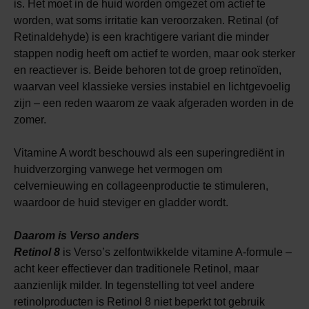
is. Het moet in de huid worden omgezet om actief te
worden, wat soms irritatie kan veroorzaken. Retinal (of
Retinaldehyde) is een krachtigere variant die minder
stappen nodig heeft om actief te worden, maar ook sterker
en reactiever is. Beide behoren tot de groep retinoïden,
waarvan veel klassieke versies instabiel en lichtgevoelig
zijn – een reden waarom ze vaak afgeraden worden in de
zomer.
Vitamine A wordt beschouwd als een superingrediënt in
huidverzorging vanwege het vermogen om
celvernieuwing en collageenproductie te stimuleren,
waardoor de huid steviger en gladder wordt.
Daarom is Verso anders
Retinol 8
is Verso’s zelfontwikkelde vitamine A-formule –
acht keer effectiever dan traditionele Retinol, maar
aanzienlijk milder. In tegenstelling tot veel andere
retinolproducten is Retinol 8 niet beperkt tot gebruik