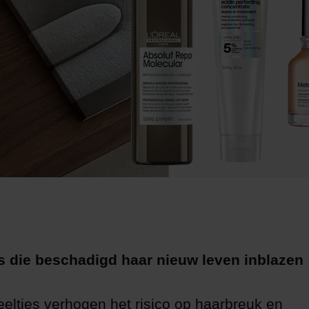
rs die beschadigd haar nieuw leven inbl
eeltjes verhogen het risico op haarbreuk en