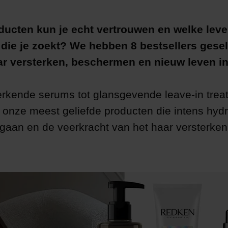
ducten kun je echt vertrouwen en welke leve
 die je zoekt?
We hebben 8 bestsellers gese
ar versterken, beschermen en nieuw leven i
rkende serums tot glansgevende leave-in trea
e onze meest geliefde producten die intens hyd
ngaan en de veerkracht van het haar versterke