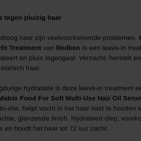
rs tegen pluizig haar
n droog haar zijn veelvoorkomende problemen.
fit Treatment
van
Redken
is een leave-in trea
ateert en pluis tegengaat. Verzacht, herstelt en
statisch haar.
gdurige hydratatie is deze leave-in treatment e
Matrix Food For Soft Multi-Use Hair Oil Seru
-olie, helpt vocht in het haar vast te houden 
achte, glanzende finish. Hydrateert diep, voork
s en houdt het haar tot 72 uur zacht.