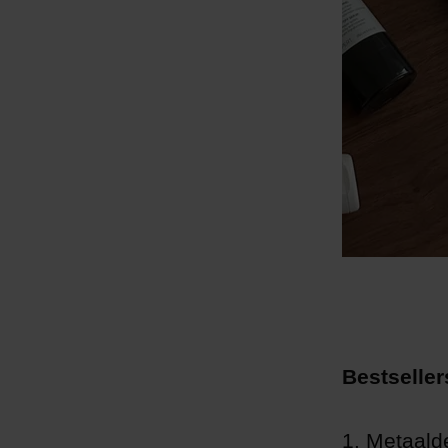
Bestselle
1. Metaald