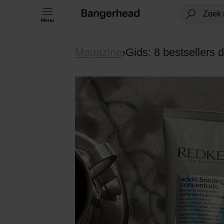
Menu
Magazine
›
Gids: 8 bestsellers 