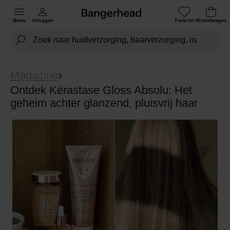
Menu
Inloggen
Favoriet
Winkelwagen
Magazine
›
Ontdek Kérastase Gloss Absolu: Het
geheim achter glanzend, pluisvrij haar