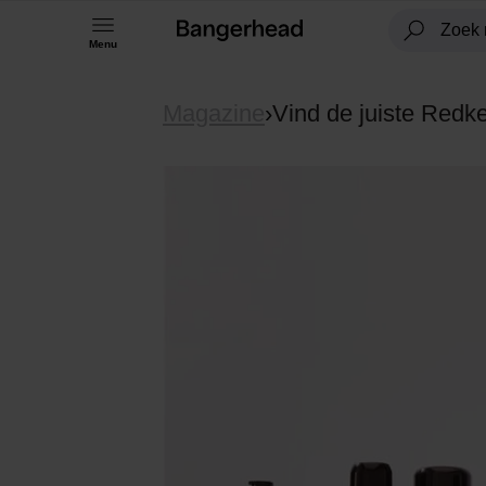
Menu
Magazine
›
Vind de juiste Redke