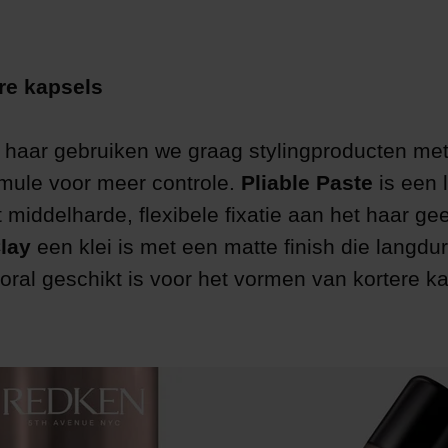
re kapsels
r haar gebruiken we graag stylingproducten me
rmule voor meer controle.
Pliable Paste
is een 
 middelharde, flexibele fixatie aan het haar geef
lay
een klei is met een matte finish die langduri
oral geschikt is voor het vormen van kortere k