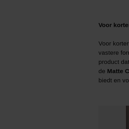
Voor korte
Voor korte
vastere fo
product dat
de
Matte C
biedt en vo