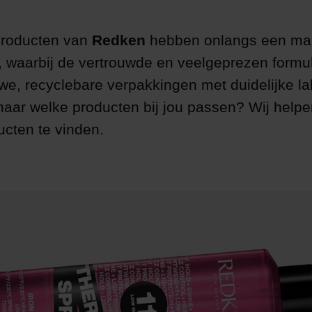
producten van
Redken
hebben onlangs een ma
 waarbij de vertrouwde en veelgeprezen formu
uwe, recyclebare verpakkingen met duidelijke lab
aar welke producten bij jou passen? Wij helpe
ucten te vinden.