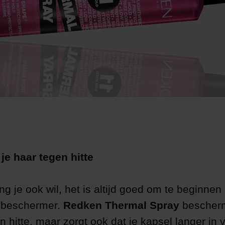
e haar tegen hitte
ng je ook wil, het is altijd goed om te beginne
ebeschermer.
Redken Thermal Spray
bescherm
n hitte, maar zorgt ook dat je kapsel langer in vo