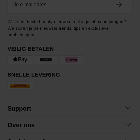
Wil je het beste beauty-nieuws direct in je inbox ontvangen?
We sturen je de nieuwste trends, tips en exclusieve
aanbiedingen!
VEILIG BETALEN
SNELLE LEVERING
Support
Contact opnemen
Over ons
Veelgestelde vragen
Over ons
Algemene voorwaarden