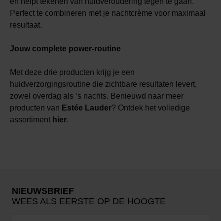
en helpt tekenen van huidveroudering tegen te gaan.
Perfect te combineren met je nachtcrème voor maximaal
resultaat.
Jouw complete power-routine
Met deze drie producten krijg je een
huidverzorgingsroutine die zichtbare resultaten levert,
zowel overdag als ‘s nachts. Benieuwd naar meer
producten van
Estée Lauder
? Ontdek het volledige
assortiment
hier
.
NIEUWSBRIEF
WEES ALS EERSTE OP DE HOOGTE