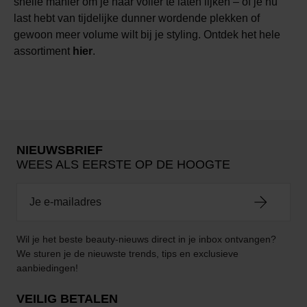
snelle manier om je haar voller te laten lijken – of je nu
last hebt van tijdelijke dunner wordende plekken of
gewoon meer volume wilt bij je styling. Ontdek het hele
assortiment
hier
.
NIEUWSBRIEF
WEES ALS EERSTE OP DE HOOGTE
Wil je het beste beauty-nieuws direct in je inbox ontvangen?
We sturen je de nieuwste trends, tips en exclusieve
aanbiedingen!
VEILIG BETALEN