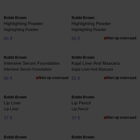
Bobbi Brown
Bobbi Brown
Highlighting Powder
Highlighting Powder
Highlighting Powder
Highlighting Powder
65 €
65 €
Niet op voorraad
Bobbi Brown
Bobbi Brown
Intensive Serum Foundation
Kajal Liner And Mascara
Intensive Serum Foundation
Kajal Liner And Mascara
86 €
Niet op voorraad
52 €
Niet op voorraad
Bobbi Brown
Bobbi Brown
Lip Liner
Lip Pencil
Lip Liner
Lip Pencil
37 €
37 €
Niet op voorraad
Bobbi Brown
Bobbi Brown