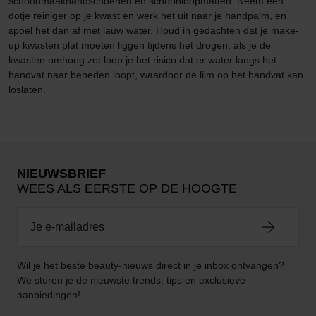
schoonmaakhandschoenen en schoonloopmatten. Neem een
dotje reiniger op je kwast en werk het uit naar je handpalm, en
spoel het dan af met lauw water. Houd in gedachten dat je make-
up kwasten plat moeten liggen tijdens het drogen, als je de
kwasten omhoog zet loop je het risico dat er water langs het
handvat naar beneden loopt, waardoor de lijm op het handvat kan
loslaten.
NIEUWSBRIEF
WEES ALS EERSTE OP DE HOOGTE
Wil je het beste beauty-nieuws direct in je inbox ontvangen?
We sturen je de nieuwste trends, tips en exclusieve
aanbiedingen!