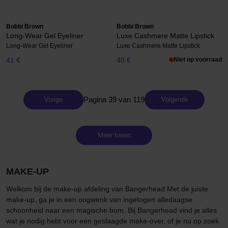
Bobbi Brown
Bobbi Brown
Long-Wear Gel Eyeliner
Luxe Cashmere Matte Lipstick
Long-Wear Gel Eyeliner
Luxe Cashmere Matte Lipstick
41 €
48 €
Niet op voorraad
Pagina 39 van 119
Vorige
Volgende
Meer tonen
MAKE-UP
Welkom bij de make-up afdeling van Bangerhead Met de juiste
make-up, ga je in een oogwenk van ingetogen alledaagse
schoonheid naar een magische bom. Bij Bangerhead vind je alles
wat je nodig hebt voor een geslaagde make-over, of je nu op zoek