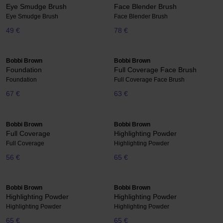
Eye Smudge Brush
Face Blender Brush
Eye Smudge Brush
Face Blender Brush
49 €
78 €
Bobbi Brown
Bobbi Brown
Foundation
Full Coverage Face Brush
Foundation
Full Coverage Face Brush
67 €
63 €
Bobbi Brown
Bobbi Brown
Full Coverage
Highlighting Powder
Full Coverage
Highlighting Powder
56 €
65 €
Bobbi Brown
Bobbi Brown
Highlighting Powder
Highlighting Powder
Highlighting Powder
Highlighting Powder
65 €
65 €