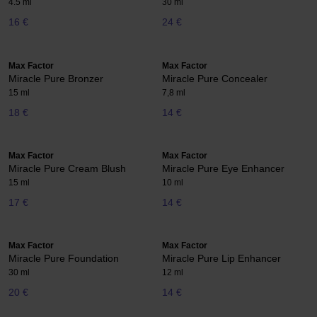
4.5 ml
30 ml
16 €
24 €
Max Factor
Max Factor
Miracle Pure Bronzer
Miracle Pure Concealer
15 ml
7,8 ml
18 €
14 €
Max Factor
Max Factor
Miracle Pure Cream Blush
Miracle Pure Eye Enhancer
15 ml
10 ml
17 €
14 €
Max Factor
Max Factor
Miracle Pure Foundation
Miracle Pure Lip Enhancer
30 ml
12 ml
20 €
14 €