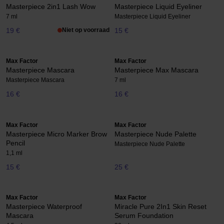
Masterpiece 2in1 Lash Wow
Masterpiece Liquid Eyeliner
7 ml
Masterpiece Liquid Eyeliner
19 €
Niet op voorraad
15 €
Max Factor
Max Factor
Masterpiece Mascara
Masterpiece Max Mascara
Masterpiece Mascara
7 ml
16 €
16 €
Max Factor
Max Factor
Masterpiece Micro Marker Brow
Masterpiece Nude Palette
Pencil
Masterpiece Nude Palette
1,1 ml
15 €
25 €
Max Factor
Max Factor
Masterpiece Waterproof
Miracle Pure 2In1 Skin Reset
Mascara
Serum Foundation