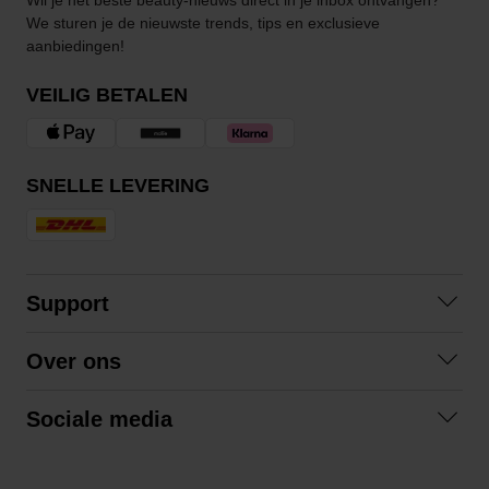
We sturen je de nieuwste trends, tips en exclusieve
aanbiedingen!
VEILIG BETALEN
SNELLE LEVERING
Support
Contact opnemen
Over ons
Veelgestelde vragen
Over ons
Algemene voorwaarden
Sociale media
Samenwerken
Retourneren
Facebook
Verzending
Privacybeleid