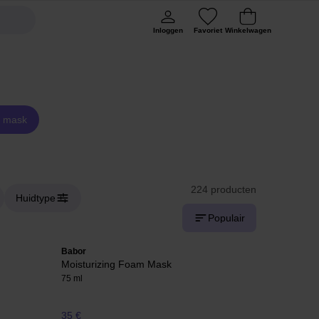
Inloggen
Favoriet
Winkelwagen
 mask
224 producten
Huidtype
Populair
Babor
Moisturizing Foam Mask
75 ml
35 €