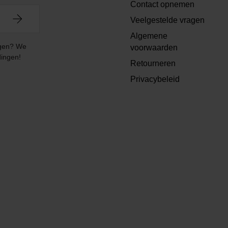
Contact opnemen
Veelgestelde vragen
Algemene
angen? We
voorwaarden
dingen!
Retourneren
Privacybeleid