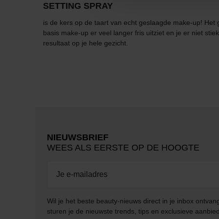
SETTING SPRAY
is de kers op de taart van echt geslaagde make-up! Het gee
basis make-up er veel langer fris uitziet en je er niet s
resultaat op je hele gezicht.
NIEUWSBRIEF
WEES ALS EERSTE OP DE HOOGTE
Wil je het beste beauty-nieuws direct in je inbox ontv
sturen je de nieuwste trends, tips en exclusieve aanbie