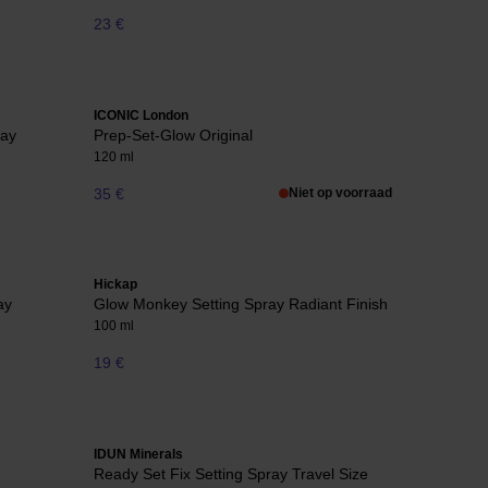
23 €
ICONIC London
ray
Prep-Set-Glow Original
120 ml
35 €
Niet op voorraad
Hickap
ay
Glow Monkey Setting Spray Radiant Finish
100 ml
19 €
IDUN Minerals
Ready Set Fix Setting Spray Travel Size