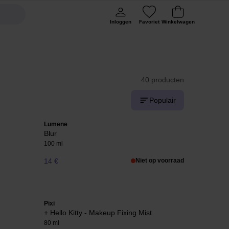
Inloggen
Favoriet
Winkelwagen
40 producten
Populair
Lumene
Blur
100 ml
14 €
Niet op voorraad
Pixi
+ Hello Kitty - Makeup Fixing Mist
80 ml