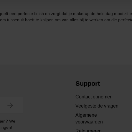
ft een perfecte finish en zorgt dat je make-up de hele dag mooi zit en ze
tiekem tussenuit hoeft te knijpen om van alles bij te werken om die perf
Support
Contact opnemen
Veelgestelde vragen
Algemene
angen? We
voorwaarden
dingen!
Retourneren