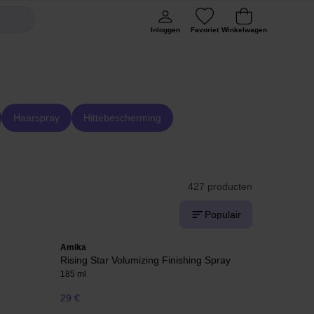
Inloggen
Favoriet
Winkelwagen
Haarspray
Hittebescherming
427 producten
Populair
Amika
Rising Star Volumizing Finishing Spray
185 ml
29 €