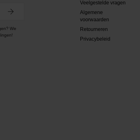
Veelgestelde vragen
Algemene
voorwaarden
angen? We
Retourneren
dingen!
Privacybeleid