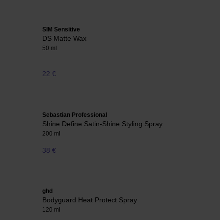
SIM Sensitive
DS Matte Wax
50 ml
22 €
Sebastian Professional
Shine Define Satin-Shine Styling Spray
200 ml
38 €
ghd
Bodyguard Heat Protect Spray
120 ml