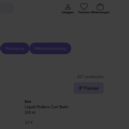
Inloggen
Favoriet
Winkelwagen
Haarspray
Hittebescherming
427 producten
Populair
Evo
Liquid Rollers Curl Balm
200 ml
32 €