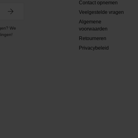
Contact opnemen
Veelgestelde vragen
Algemene
angen? We
voorwaarden
dingen!
Retourneren
Privacybeleid