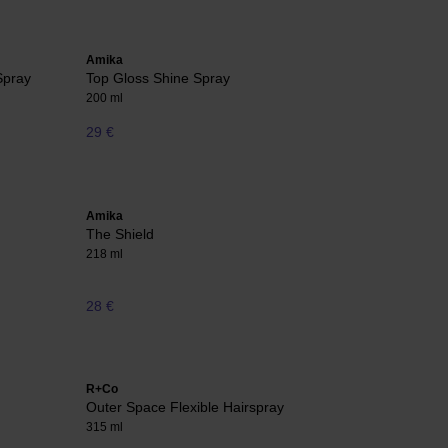
Amika
Spray
Top Gloss Shine Spray
200 ml
29 €
Amika
The Shield
218 ml
28 €
R+Co
Outer Space Flexible Hairspray
315 ml