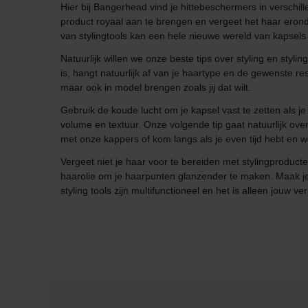
Hier bij Bangerhead vind je hittebeschermers in verschill
product royaal aan te brengen en vergeet het haar eronder
van stylingtools kan een hele nieuwe wereld van kapsel
Natuurlijk willen we onze beste tips over styling en styli
is, hangt natuurlijk af van je haartype en de gewenste re
maar ook in model brengen zoals jij dat wilt.
Gebruik de koude lucht om je kapsel vast te zetten als
volume en textuur. Onze volgende tip gaat natuurlijk over 
met onze kappers of kom langs als je even tijd hebt en w
Vergeet niet je haar voor te bereiden met stylingproduct
haarolie om je haarpunten glanzender te maken. Maak je st
styling tools zijn multifunctioneel en het is alleen jouw 