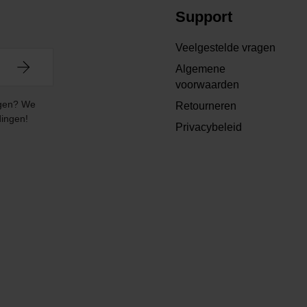
Support
Veelgestelde vragen
Algemene
voorwaarden
angen? We
Retourneren
dingen!
Privacybeleid