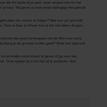
le die het beste bij je past, maar vergeet niet om het
n je haar. Wij geven je onze beste stylingtips Het gebruik
 ik gebruiken om volume te krijgen? Wat voor jou geschikt
e. Door je haar te föhnen kun je het niet alleen drogen,
 producten die goed samengaan met de föhn voor extra
e krultang je de grootste krullen geeft? Boek een afspraak
 om je krullen extra impact te geven of ga voor een
k. Onze laatste tip is om het uit te proberen. Veel