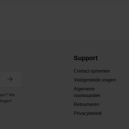
Support
Contact opnemen
Veelgestelde vragen
Algemene
angen? We
voorwaarden
dingen!
Retourneren
Privacybeleid