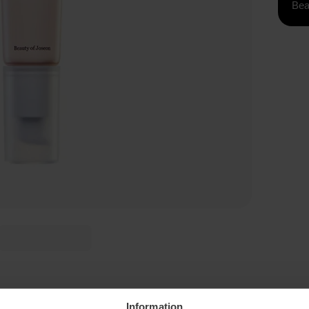
Bea
Information