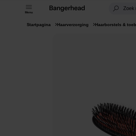
Menu
Startpagina
Haarverzorging
Haarborstels & toe