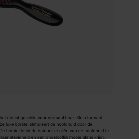
, het meest geschikt voor normaal haar. Klein formaat,
e luxe borstel stimuleert de hoofdhuid door de
e borstel helpt de natuurlijke oliën van de hoofdhuid te
aar stevigheid en een ongelooflijk mooie glans krijgt.