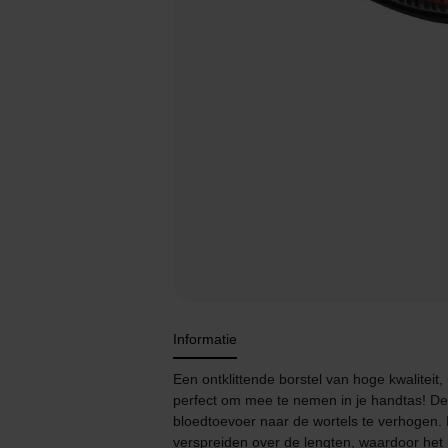
Informatie
Een ontklittende borstel van hoge kwaliteit
perfect om mee te nemen in je handtas! Dez
bloedtoevoer naar de wortels te verhogen. D
verspreiden over de lengten, waardoor het h