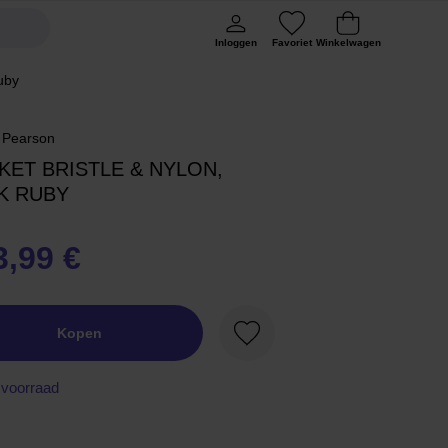
Inloggen
Favoriet
Winkelwagen
uby
 Pearson
KET BRISTLE & NYLON,
K RUBY
3,99 €
Kopen
Favoriet
voorraad