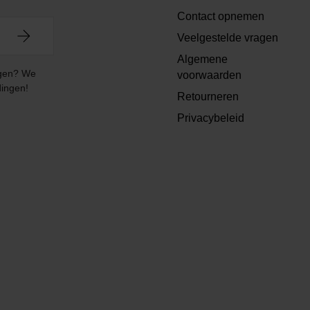
Contact opnemen
Veelgestelde vragen
Algemene
angen? We
voorwaarden
dingen!
Retourneren
Privacybeleid