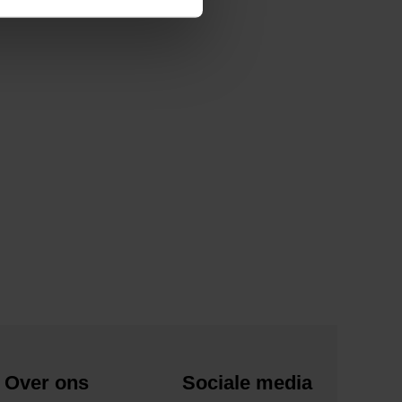
Over ons
Sociale media