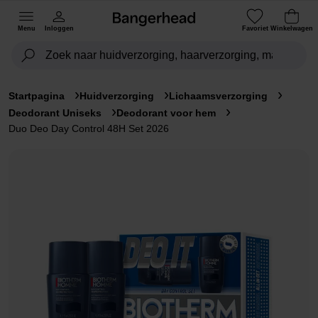
Menu
Inloggen
Favoriet
Winkelwagen
Startpagina
Huidverzorging
Lichaamsverzorging
Deodorant Uniseks
Deodorant voor hem
Duo Deo Day Control 48H Set 2026