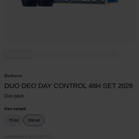
Biotherm
DUO DEO DAY CONTROL 48H SET 2026
Duo pack
Kies variant
75 ml
150 ml
Aanbevolen prijs 31,90 €