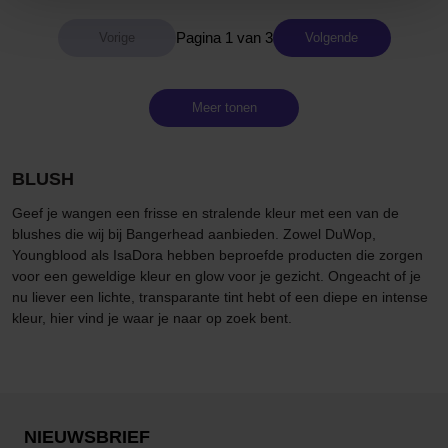
Pagina 1 van 3
Volgende
Meer tonen
BLUSH
Geef je wangen een frisse en stralende kleur met een van de
blushes die wij bij Bangerhead aanbieden. Zowel DuWop,
Youngblood als IsaDora hebben beproefde producten die zorgen
voor een geweldige kleur en glow voor je gezicht. Ongeacht of je
nu liever een lichte, transparante tint hebt of een diepe en intense
kleur, hier vind je waar je naar op zoek bent.
NIEUWSBRIEF