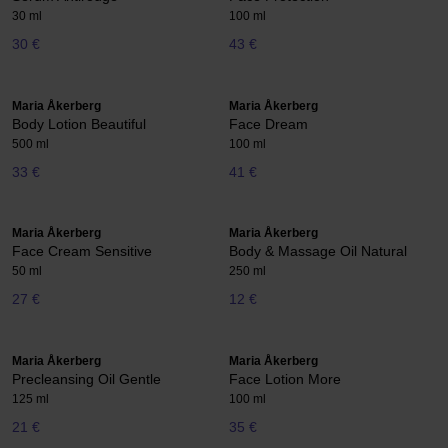
30 ml
100 ml
30 €
43 €
Maria Åkerberg
Maria Åkerberg
Body Lotion Beautiful
Face Dream
500 ml
100 ml
33 €
41 €
Maria Åkerberg
Maria Åkerberg
Face Cream Sensitive
Body & Massage Oil Natural
50 ml
250 ml
27 €
12 €
Maria Åkerberg
Maria Åkerberg
Precleansing Oil Gentle
Face Lotion More
125 ml
100 ml
21 €
35 €