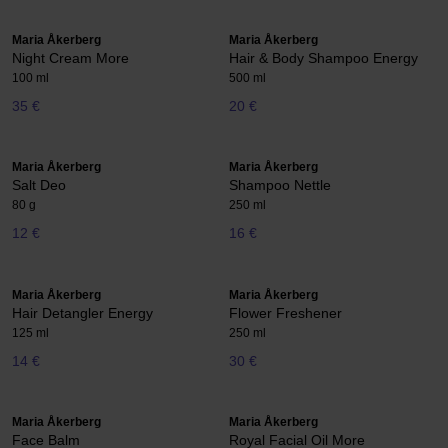
Maria Åkerberg
Maria Åkerberg
Night Cream More
Hair & Body Shampoo Energy
100 ml
500 ml
35 €
20 €
Maria Åkerberg
Maria Åkerberg
Salt Deo
Shampoo Nettle
80 g
250 ml
12 €
16 €
Maria Åkerberg
Maria Åkerberg
Hair Detangler Energy
Flower Freshener
125 ml
250 ml
14 €
30 €
Maria Åkerberg
Maria Åkerberg
Face Balm
Royal Facial Oil More