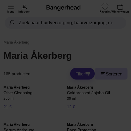
Menu
Inloggen
Favoriet
Winkelwagen
Maria Åkerberg
Maria Åkerberg
Filter
Sorteren
165 producten
Maria Åkerberg
Maria Åkerberg
Olive Cleansing
Coldpressed Jojoba Oil
250 ml
30 ml
21 €
12 €
Maria Åkerberg
Maria Åkerberg
Serum Antirouge
Face Protection