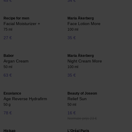
45 €
34 €
Recipe for men
Maria Åkerberg
Facial Moisturizer +
Face Lotion More
75 ml
100 ml
27 €
35 €
Babor
Maria Åkerberg
Argan Cream
Night Cream More
50 ml
100 ml
63 €
35 €
Exuviance
Beauty of Joseon
Age Reverse Hydrafirm
Relief Sun
50 g
50 ml
78 €
16 €
Normale prijs 23 €
Hickap
L'Oréal Paris