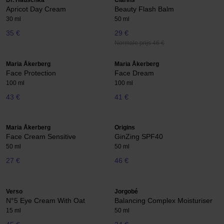
Dr. Hauschka
Clarins
Apricot Day Cream
Beauty Flash Balm
30 ml
50 ml
35 €
29 €
Normale prijs 46 €
Maria Åkerberg
Maria Åkerberg
Face Protection
Face Dream
100 ml
100 ml
43 €
41 €
Maria Åkerberg
Origins
Face Cream Sensitive
GinZing SPF40
50 ml
50 ml
27 €
46 €
Verso
Jorgobé
N°5 Eye Cream With Oat
Balancing Complex Moisturiser
15 ml
50 ml