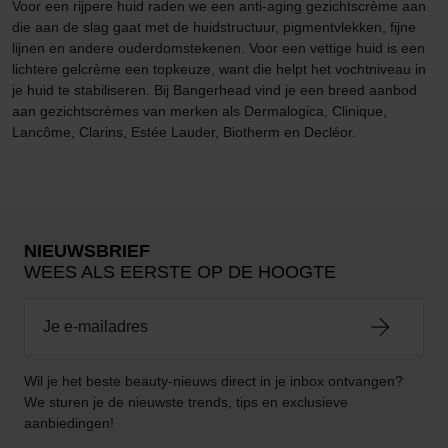
Voor een rijpere huid raden we een anti-aging gezichtscrème aan
die aan de slag gaat met de huidstructuur, pigmentvlekken, fijne
lijnen en andere ouderdomstekenen. Voor een vettige huid is een
lichtere gelcrème een topkeuze, want die helpt het vochtniveau in
je huid te stabiliseren. Bij Bangerhead vind je een breed aanbod
aan gezichtscrèmes van merken als Dermalogica, Clinique,
Lancôme, Clarins, Estée Lauder, Biotherm en Decléor.
NIEUWSBRIEF
WEES ALS EERSTE OP DE HOOGTE
Wil je het beste beauty-nieuws direct in je inbox ontvangen?
We sturen je de nieuwste trends, tips en exclusieve
aanbiedingen!