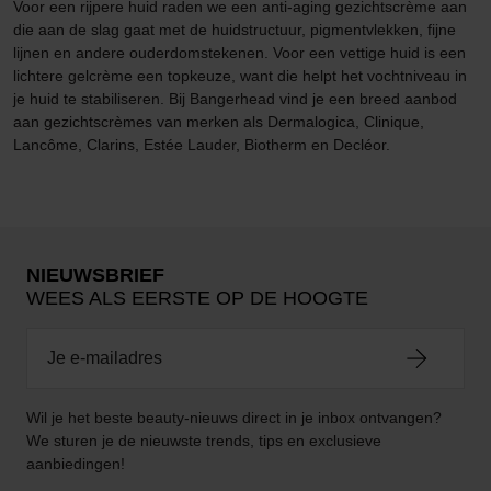
Voor een rijpere huid raden we een anti-aging gezichtscrème aan
die aan de slag gaat met de huidstructuur, pigmentvlekken, fijne
lijnen en andere ouderdomstekenen. Voor een vettige huid is een
lichtere gelcrème een topkeuze, want die helpt het vochtniveau in
je huid te stabiliseren. Bij Bangerhead vind je een breed aanbod
aan gezichtscrèmes van merken als Dermalogica, Clinique,
Lancôme, Clarins, Estée Lauder, Biotherm en Decléor.
NIEUWSBRIEF
WEES ALS EERSTE OP DE HOOGTE
Wil je het beste beauty-nieuws direct in je inbox ontvangen?
We sturen je de nieuwste trends, tips en exclusieve
aanbiedingen!