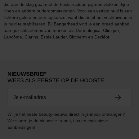
die aan de slag gaat met de huidstructuur, pigmentvlekken, fijne
lijnen en andere ouderdomstekenen. Voor een vettige huid is een
lichtere gelcrème een topkeuze, want die helpt het vochtniveau in
je huid te stabiliseren. Bij Bangerhead vind je een breed aanbod
aan gezichtscrèmes van merken als Dermalogica, Clinique,
Lancôme, Clarins, Estée Lauder, Biotherm en Decléor.
NIEUWSBRIEF
WEES ALS EERSTE OP DE HOOGTE
Wil je het beste beauty-nieuws direct in je inbox ontvangen?
We sturen je de nieuwste trends, tips en exclusieve
aanbiedingen!