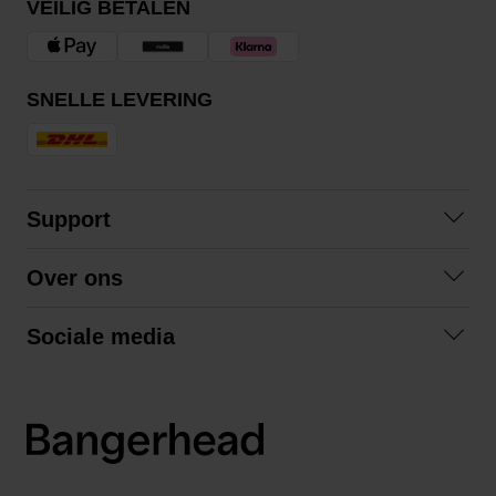
VEILIG BETALEN
SNELLE LEVERING
Support
Veelgestelde vragen
Over ons
Algemene voorwaarden
Over ons
Retourneren
Sociale media
Samenwerken
Privacybeleid
Facebook
Verzending
Instagram
LinkedIn