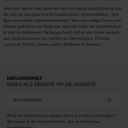
Voor een rijpere huid raden we een anti-aging gezichtscrème aan
die aan de slag gaat met de huidstructuur, pigmentvlekken, fijne
lijnen en andere ouderdomstekenen. Voor een vettige huid is een
lichtere gelcrème een topkeuze, want die helpt het vochtniveau in
je huid te stabiliseren. Bij Bangerhead vind je een breed aanbod
aan gezichtscrèmes van merken als Dermalogica, Clinique,
Lancôme, Clarins, Estée Lauder, Biotherm en Decléor.
NIEUWSBRIEF
WEES ALS EERSTE OP DE HOOGTE
Wil je het beste beauty-nieuws direct in je inbox ontvangen?
We sturen je de nieuwste trends, tips en exclusieve
aanbiedingen!