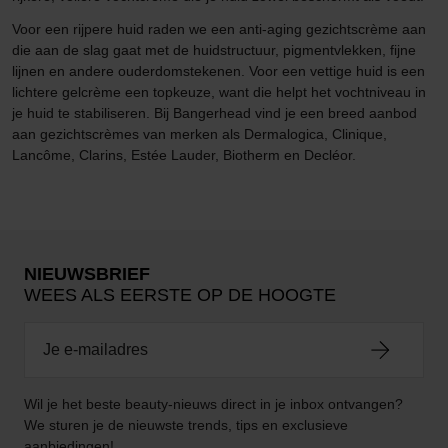
Voor een rijpere huid raden we een anti-aging gezichtscrème aan
die aan de slag gaat met de huidstructuur, pigmentvlekken, fijne
lijnen en andere ouderdomstekenen. Voor een vettige huid is een
lichtere gelcrème een topkeuze, want die helpt het vochtniveau in
je huid te stabiliseren. Bij Bangerhead vind je een breed aanbod
aan gezichtscrèmes van merken als Dermalogica, Clinique,
Lancôme, Clarins, Estée Lauder, Biotherm en Decléor.
NIEUWSBRIEF
WEES ALS EERSTE OP DE HOOGTE
Wil je het beste beauty-nieuws direct in je inbox ontvangen?
We sturen je de nieuwste trends, tips en exclusieve
aanbiedingen!