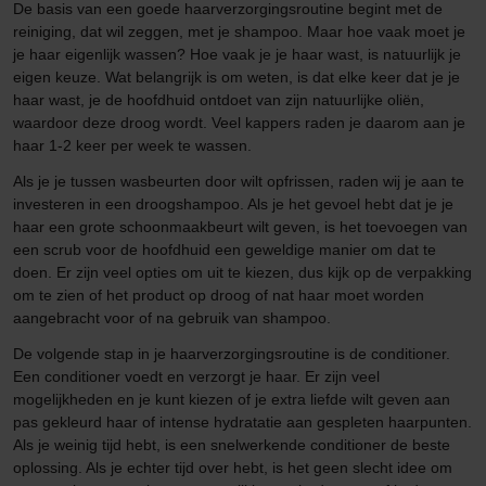
De basis van een goede haarverzorgingsroutine begint met de
reiniging, dat wil zeggen, met je shampoo. Maar hoe vaak moet je
je haar eigenlijk wassen? Hoe vaak je je haar wast, is natuurlijk je
eigen keuze. Wat belangrijk is om weten, is dat elke keer dat je je
haar wast, je de hoofdhuid ontdoet van zijn natuurlijke oliën,
waardoor deze droog wordt. Veel kappers raden je daarom aan je
haar 1-2 keer per week te wassen.
Als je je tussen wasbeurten door wilt opfrissen, raden wij je aan te
investeren in een droogshampoo. Als je het gevoel hebt dat je je
haar een grote schoonmaakbeurt wilt geven, is het toevoegen van
een scrub voor de hoofdhuid een geweldige manier om dat te
doen. Er zijn veel opties om uit te kiezen, dus kijk op de verpakking
om te zien of het product op droog of nat haar moet worden
aangebracht voor of na gebruik van shampoo.
De volgende stap in je haarverzorgingsroutine is de conditioner.
Een conditioner voedt en verzorgt je haar. Er zijn veel
mogelijkheden en je kunt kiezen of je extra liefde wilt geven aan
pas gekleurd haar of intense hydratatie aan gespleten haarpunten.
Als je weinig tijd hebt, is een snelwerkende conditioner de beste
oplossing. Als je echter tijd over hebt, is het geen slecht idee om