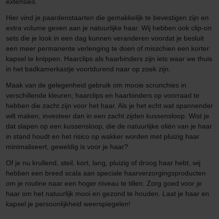
extensies.
Hier vind je paardenstaarten die gemakkelijk te bevestigen zijn en
extra volume geven aan je natuurlijke haar. Wij hebben ook clip-on
sets die je look in een dag kunnen veranderen voordat je besluit
een meer permanente verlenging te doen of misschien een korter
kapsel te knippen. Haarclips als haarbinders zijn iets waar we thuis
in het badkamerkastje voortdurend naar op zoek zijn.
Maak van de gelegenheid gebruik om mooie scrunchies in
verschillende kleuren, haarclips en haarbinders op voorraad te
hebben die zacht zijn voor het haar. Als je het echt wat spannender
wilt maken, investeer dan in een zacht zijden kussensloop. Wist je
dat slapen op een kussensloop, die de natuurlijke oliën van je haar
in stand houdt en het risico op wakker worden met pluizig haar
minimaliseert, geweldig is voor je haar?
Of je nu krullend, steil, kort, lang, pluizig of droog haar hebt, wij
hebben een breed scala aan speciale haarverzorgingsproducten
om je routine naar een hoger niveau te tillen. Zorg goed voor je
haar om het natuurlijk mooi en gezond te houden. Laat je haar en
kapsel je persoonlijkheid weerspiegelen!