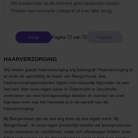
We konden hier op dit moment geen producten vinden.
Probeer een verwante categorie of kom later terug.
Pagina 72 van 72
Vorige
HAARVERZORGING
Wij vinden goede haarverzorging erg belangrijk! Haarverzorging is
al sinds de oprichting de basis van Bangerhead, dus
haarverzorgingsproducten liggen ons natuurlijk bijzonder na aan
het hart. Met onze eigen salon in Östermalm in Stockholm,
ontmoeten we veel trendgevoelige klanten en kunnen we snel
bijpraten over wat het nieuwste is in de wereld van de
haarverzorging.
Bij Bangerhead zijn we ook erg trots op ons eigen merk, By
Bangerhead . In onze eigen productlijn bieden we basisproducten
zoals shampoo en conditioner, maar ook alledaagse helden zoals